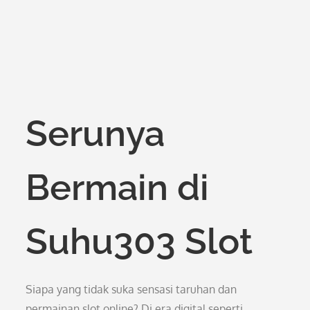
Serunya
Bermain di
Suhu303 Slot
Siapa yang tidak suka sensasi taruhan dan
permainan slot online? Di era digital seperti