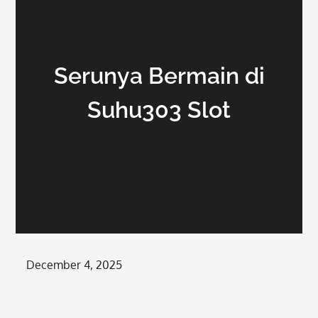
Serunya Bermain di
Suhu303 Slot
Posted
December 4, 2025
on