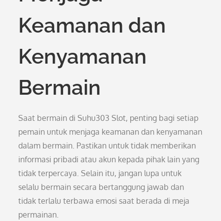
Keamanan dan
Kenyamanan
Bermain
Saat bermain di Suhu303 Slot, penting bagi setiap
pemain untuk menjaga keamanan dan kenyamanan
dalam bermain. Pastikan untuk tidak memberikan
informasi pribadi atau akun kepada pihak lain yang
tidak terpercaya. Selain itu, jangan lupa untuk
selalu bermain secara bertanggung jawab dan
tidak terlalu terbawa emosi saat berada di meja
permainan.