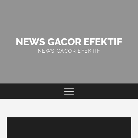
Skip
to
content
NEWS GACOR EFEKTIF
NEWS GACOR EFEKTIF