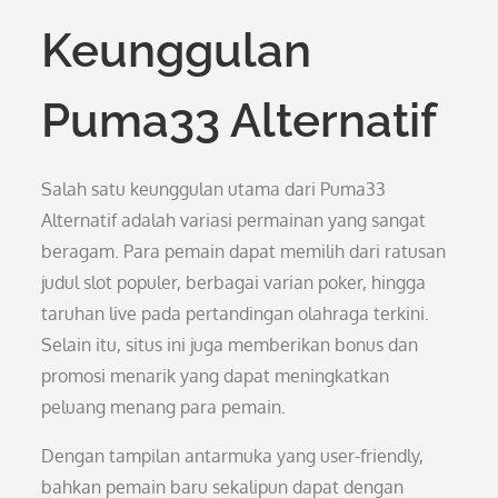
Keunggulan
Puma33 Alternatif
Salah satu keunggulan utama dari Puma33
Alternatif adalah variasi permainan yang sangat
beragam. Para pemain dapat memilih dari ratusan
judul slot populer, berbagai varian poker, hingga
taruhan live pada pertandingan olahraga terkini.
Selain itu, situs ini juga memberikan bonus dan
promosi menarik yang dapat meningkatkan
peluang menang para pemain.
Dengan tampilan antarmuka yang user-friendly,
bahkan pemain baru sekalipun dapat dengan