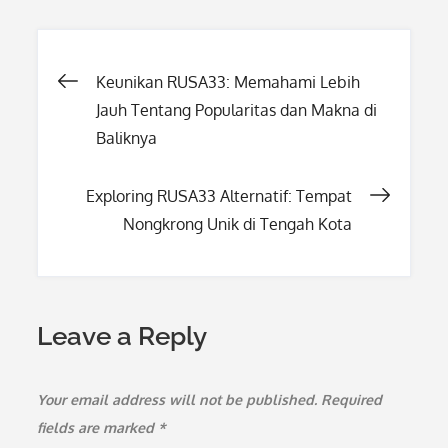
Post
Keunikan RUSA33: Memahami Lebih
Jauh Tentang Popularitas dan Makna di
navigation
Baliknya
Exploring RUSA33 Alternatif: Tempat
Nongkrong Unik di Tengah Kota
Leave a Reply
Your email address will not be published.
Required
fields are marked
*