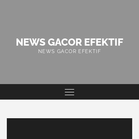
Skip
to
content
NEWS GACOR EFEKTIF
NEWS GACOR EFEKTIF