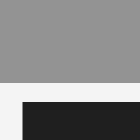
Skip
to
content