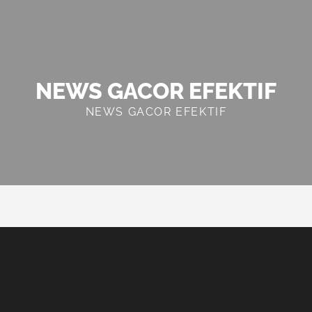
NEWS GACOR EFEKTIF
NEWS GACOR EFEKTIF