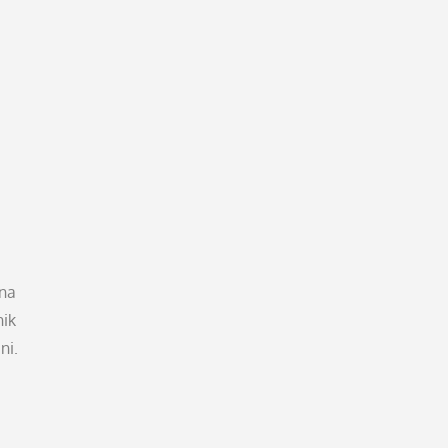
una
nik
ni.