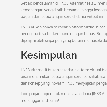
Setiap pengalaman di JIN33 Alternatif selalu men
kemenangan yang diraih bersama, hingga kegaga
bagian dari petualangan seru di dunia virtual ini.
JIN33 bukan hanya sekadar platform virtual biasa,
pengguna bisa berkembang dengan bebas. Setiap 
dijelajahi oleh siapa pun yang berani memasuki dun
Kesimpulan
JIN33 Alternatif bukan sekadar platform virtual 
bisa menemukan petualangan seru, persahabatan y
dan konsep yang inovatif, JIN33 menyajikan peng
Jadi, jangan ragu untuk menjelajahi dunia JIN33 A
menunggumu di sana!