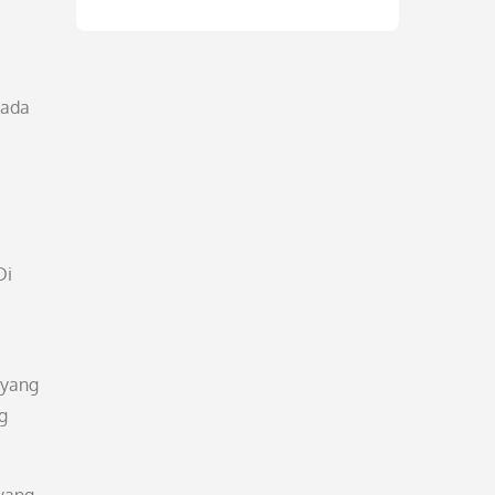
 ada
Di
 yang
g