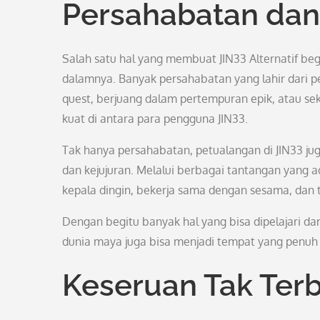
Persahabatan dan
Salah satu hal yang membuat JIN33 Alternatif beg
dalamnya. Banyak persahabatan yang lahir dari p
quest, berjuang dalam pertempuran epik, atau se
kuat di antara para pengguna JIN33.
Tak hanya persahabatan, petualangan di JIN33 ju
dan kejujuran. Melalui berbagai tantangan yang 
kepala dingin, bekerja sama dengan sesama, dan
Dengan begitu banyak hal yang bisa dipelajari da
dunia maya juga bisa menjadi tempat yang penuh
Keseruan Tak Terb