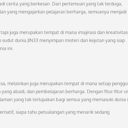
jadi cerita yang berkesan. Dari pertemuan yang tak terduga,
lan yang mengajarkan pelajaran berharga, semuanya menjadi
 tapi juga merupakan tempat di mana imajinasi dan kreativitas
sudut dunia JIN33 menyimpan misteri dan kejutan yang siap
ia ini.
biasa, melainkan juga merupakan tempat di mana setiap pengg
ang abadi, dan pembelajaran berharga. Dengan fitur-fitur u
alaman yang tak terlupakan bagi semua yang memasuki dunia i
lternatif, siapa tahu petualangan yang menarik sedang