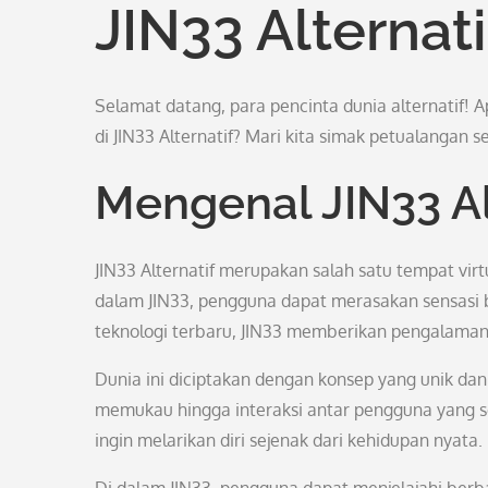
JIN33 Alternati
Selamat datang, para pencinta dunia alternatif
di JIN33 Alternatif? Mari kita simak petualangan s
Mengenal JIN33 Al
JIN33 Alternatif merupakan salah satu tempat vi
dalam JIN33, pengguna dapat merasakan sensasi b
teknologi terbaru, JIN33 memberikan pengalaman
Dunia ini diciptakan dengan konsep yang unik dan b
memukau hingga interaksi antar pengguna yang ser
ingin melarikan diri sejenak dari kehidupan nyata.