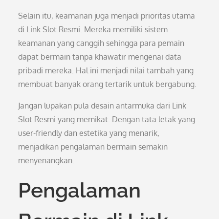
Selain itu, keamanan juga menjadi prioritas utama
di Link Slot Resmi. Mereka memiliki sistem
keamanan yang canggih sehingga para pemain
dapat bermain tanpa khawatir mengenai data
pribadi mereka. Hal ini menjadi nilai tambah yang
membuat banyak orang tertarik untuk bergabung.
Jangan lupakan pula desain antarmuka dari Link
Slot Resmi yang memikat. Dengan tata letak yang
user-friendly dan estetika yang menarik,
menjadikan pengalaman bermain semakin
menyenangkan.
Pengalaman