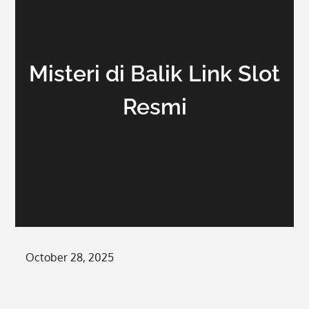
Misteri di Balik Link Slot
Resmi
Posted
October 28, 2025
on