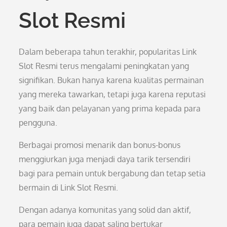
Slot Resmi
Dalam beberapa tahun terakhir, popularitas Link
Slot Resmi terus mengalami peningkatan yang
signifikan. Bukan hanya karena kualitas permainan
yang mereka tawarkan, tetapi juga karena reputasi
yang baik dan pelayanan yang prima kepada para
pengguna.
Berbagai promosi menarik dan bonus-bonus
menggiurkan juga menjadi daya tarik tersendiri
bagi para pemain untuk bergabung dan tetap setia
bermain di Link Slot Resmi.
Dengan adanya komunitas yang solid dan aktif,
para pemain juga dapat saling bertukar