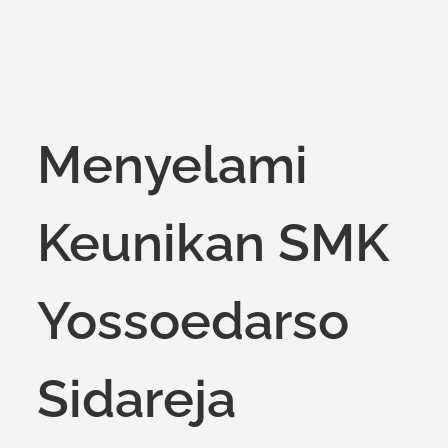
Menyelami
Keunikan SMK
Yossoedarso
Sidareja