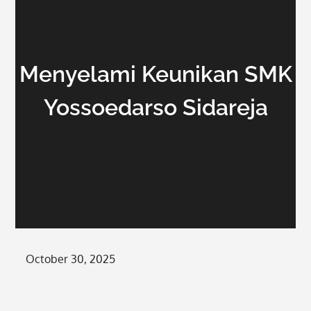
Menyelami Keunikan SMK
Yossoedarso Sidareja
Posted
October 30, 2025
on