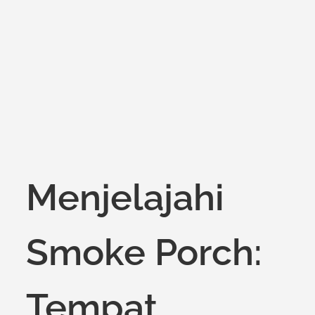
on
Menjelajahi
Smoke Porch:
Tempat