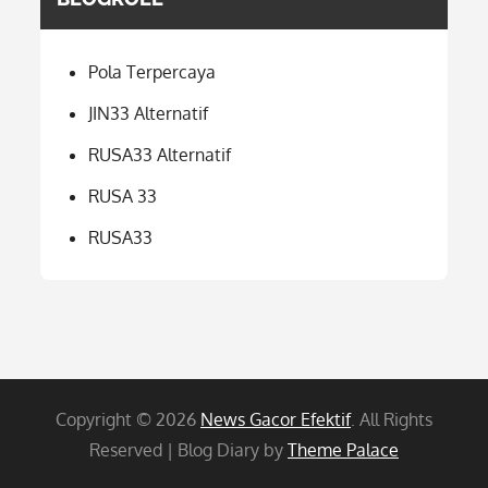
Pola Terpercaya
JIN33 Alternatif
RUSA33 Alternatif
RUSA 33
RUSA33
Copyright © 2026
News Gacor Efektif
. All Rights
Reserved | Blog Diary by
Theme Palace