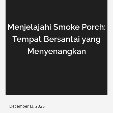
Menjelajahi Smoke Porch:
Tempat Bersantai yang
Menyenangkan
Posted
December 13, 2025