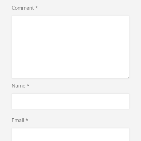
Comment
*
Name
*
Email
*