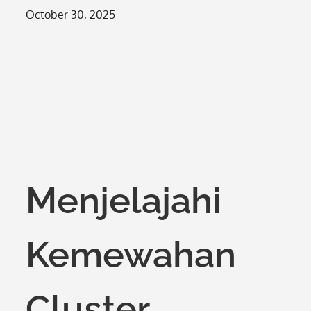
Posted
October 30, 2025
on
Menjelajahi
Kemewahan
Cluster