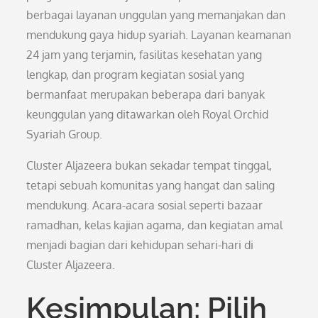
berbagai layanan unggulan yang memanjakan dan
mendukung gaya hidup syariah. Layanan keamanan
24 jam yang terjamin, fasilitas kesehatan yang
lengkap, dan program kegiatan sosial yang
bermanfaat merupakan beberapa dari banyak
keunggulan yang ditawarkan oleh Royal Orchid
Syariah Group.
Cluster Aljazeera bukan sekadar tempat tinggal,
tetapi sebuah komunitas yang hangat dan saling
mendukung. Acara-acara sosial seperti bazaar
ramadhan, kelas kajian agama, dan kegiatan amal
menjadi bagian dari kehidupan sehari-hari di
Cluster Aljazeera.
Kesimpulan: Pilih