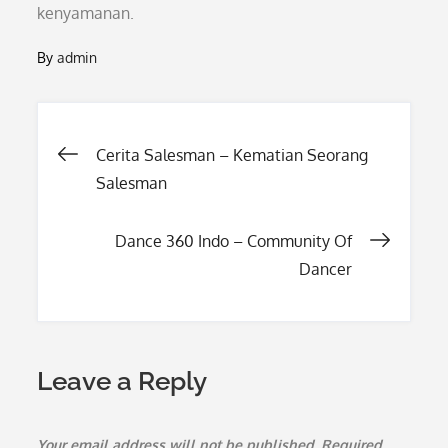
kenyamanan.
By
admin
Post
Cerita Salesman – Kematian Seorang
Salesman
navigation
Dance 360 Indo – Community Of
Dancer
Leave a Reply
Your email address will not be published.
Required