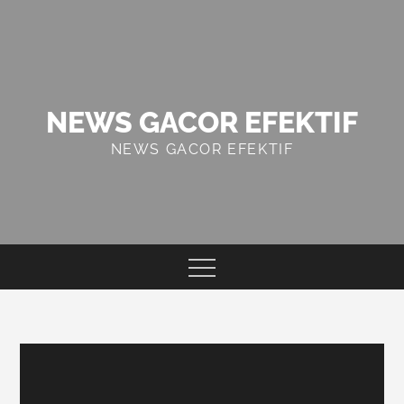
Skip
to
content
NEWS GACOR EFEKTIF
NEWS GACOR EFEKTIF