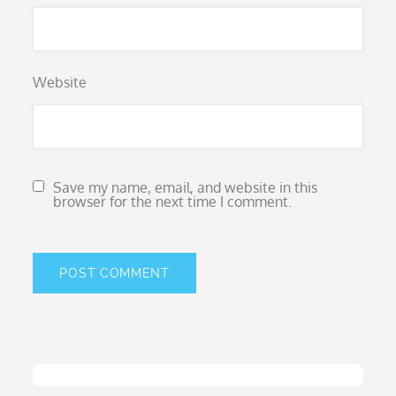
Website
Save my name, email, and website in this
browser for the next time I comment.