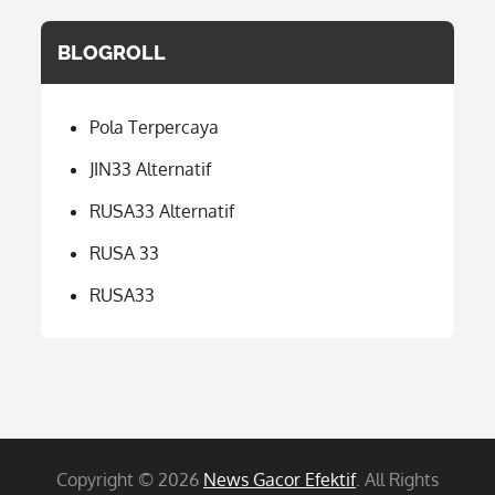
BLOGROLL
Pola Terpercaya
JIN33 Alternatif
RUSA33 Alternatif
RUSA 33
RUSA33
Copyright © 2026
News Gacor Efektif
. All Rights