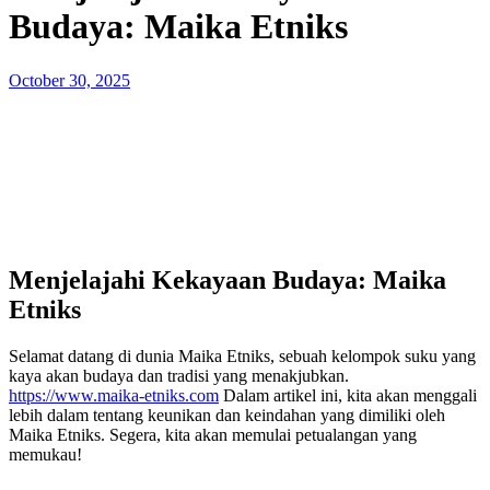
Budaya: Maika Etniks
Posted
October 30, 2025
on
Menjelajahi Kekayaan Budaya: Maika
Etniks
Selamat datang di dunia Maika Etniks, sebuah kelompok suku yang
kaya akan budaya dan tradisi yang menakjubkan.
https://www.maika-etniks.com
Dalam artikel ini, kita akan menggali
lebih dalam tentang keunikan dan keindahan yang dimiliki oleh
Maika Etniks. Segera, kita akan memulai petualangan yang
memukau!