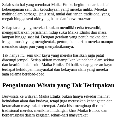
Salah satu hal yang membuat Maika Etniks begitu menarik adalah
keberagaman seni dan kebudayaan yang mereka miliki. Mereka
mahir dalam berbagai jenis seni, mulai dari tarian tradisional yang
megah hingga seni ukir yang halus dan berwarna-warni.
Setiap tarian yang mereka lakukan memiliki cerita tersendiri,
menggambarkan perjalanan hidup suku Maika Etniks dari masa
lampau hingga saat ini. Dengan gerakan yang penuh makna dan
iringan musik yang menghentak, pertunjukan tarian mereka mampu
memukau siapa pun yang menyaksikannya.
Tak hanya itu, seni ukir kayu yang mereka hasilkan juga patut
diacungi jempol. Setiap ukiran menampilkan keindahan alam sekitar
dan kearifan lokal suku Maika Etniks. Di balik setiap goresan kayu
terdapat kehidupan masyarakat dan kekayaan alam yang mereka
jaga selama berabad-abad.
Pengalaman Wisata yang Tak Terlupakan
Berwisata ke wilayah Maika Etniks bukan hanya sekedar melihat
keindahan alam dan budaya, tetapi juga merasakan kehangatan dan
keramahan masyarakat setempat. Anda bisa menginap di rumah
tradisional mereka, menikmati hidangan khas Maika Etniks, dan
berpartisipasi dalam kegiatan sehari-hari masyarakat.