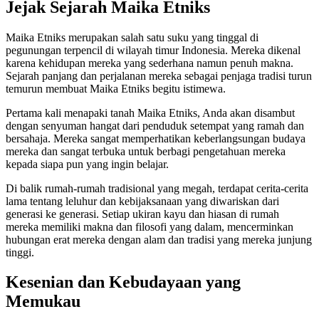
Jejak Sejarah Maika Etniks
Maika Etniks merupakan salah satu suku yang tinggal di
pegunungan terpencil di wilayah timur Indonesia. Mereka dikenal
karena kehidupan mereka yang sederhana namun penuh makna.
Sejarah panjang dan perjalanan mereka sebagai penjaga tradisi turun
temurun membuat Maika Etniks begitu istimewa.
Pertama kali menapaki tanah Maika Etniks, Anda akan disambut
dengan senyuman hangat dari penduduk setempat yang ramah dan
bersahaja. Mereka sangat memperhatikan keberlangsungan budaya
mereka dan sangat terbuka untuk berbagi pengetahuan mereka
kepada siapa pun yang ingin belajar.
Di balik rumah-rumah tradisional yang megah, terdapat cerita-cerita
lama tentang leluhur dan kebijaksanaan yang diwariskan dari
generasi ke generasi. Setiap ukiran kayu dan hiasan di rumah
mereka memiliki makna dan filosofi yang dalam, mencerminkan
hubungan erat mereka dengan alam dan tradisi yang mereka junjung
tinggi.
Kesenian dan Kebudayaan yang
Memukau