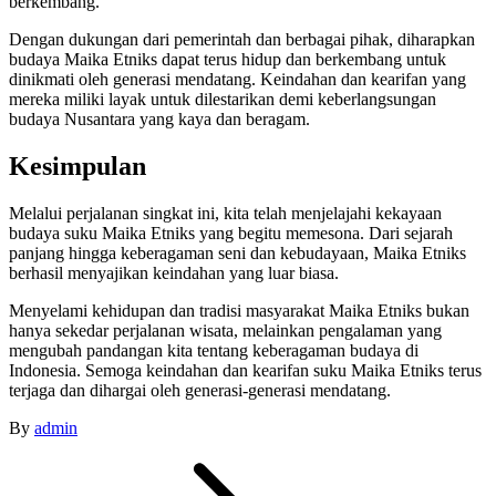
berkembang.
Dengan dukungan dari pemerintah dan berbagai pihak, diharapkan
budaya Maika Etniks dapat terus hidup dan berkembang untuk
dinikmati oleh generasi mendatang. Keindahan dan kearifan yang
mereka miliki layak untuk dilestarikan demi keberlangsungan
budaya Nusantara yang kaya dan beragam.
Kesimpulan
Melalui perjalanan singkat ini, kita telah menjelajahi kekayaan
budaya suku Maika Etniks yang begitu memesona. Dari sejarah
panjang hingga keberagaman seni dan kebudayaan, Maika Etniks
berhasil menyajikan keindahan yang luar biasa.
Menyelami kehidupan dan tradisi masyarakat Maika Etniks bukan
hanya sekedar perjalanan wisata, melainkan pengalaman yang
mengubah pandangan kita tentang keberagaman budaya di
Indonesia. Semoga keindahan dan kearifan suku Maika Etniks terus
terjaga dan dihargai oleh generasi-generasi mendatang.
By
admin
Post
navigation