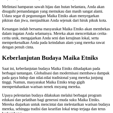
Melintasi hamparan sawah hijau dan hutan belantara, Anda akan
disuguhi pemandangan yang memukau dan masih sangat alami.
Udara segar di pegunungan Maika Etniks akan menyegarkan
pikiran dan jiwa, menjauhkan Anda sejenak dari hiruk pikuk kota.
Kenangan indah bersama masyarakat Maika Etniks akan membekas
dalam ingatan Anda selamanya. Mereka akan menceritakan cerita-
cerita unik, mengajarkan Anda seni dan kerajinan lokal, serta
memperkenalkan Anda pada keindahan alam yang mereka rawat
dengan penuh cinta.
Keberlanjutan Budaya Maika Etniks
Saat ini, keberlanjutan budaya Maika Etniks dihadapkan pada
berbagai tantangan. Globalisasi dan modernisasi membawa dampak
pada gaya hidup dan nilai-nilai tradisional yang mereka junjung
tinggi. Namun, masyarakat Maika Etniks tetap gigih
mempertahankan warisan nenek moyang mereka.
Upaya pelestarian budaya dilakukan melalui berbagai program
edukasi dan pelatihan bagi generasi muda suku Maika Etniks.
Mereka diajarkan untuk mencintai dan melestarikan warisan budaya
mereka, sehingga tradisi dan kearifan lokal tetap terjaga dan terus