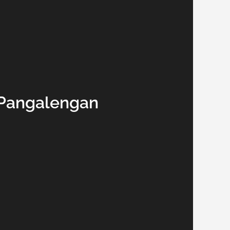
 Pangalengan