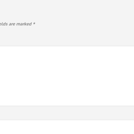
ields are marked
*