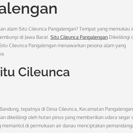
alengan
an alam Situ Cileunca Pangalengan? Tempat yang memukau i
sembunyi di Jawa Barat.
Situ Cileunca Pangalengan
Dikelilingi 
 Situ Cileunca Pangalengan menawarkan pesona alam yang
ya.
itu Cileunca
 Bandung, tepatnya di Desa Cileunca, Kecamatan Pangalengan
dan dikelilingi oleh hutan pinus yang memberikan udara segar 
ang memantul di permukaan air danau menciptakan pemandang