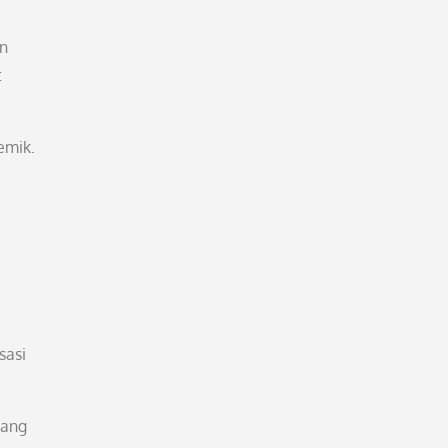
n
t
emik.
sasi
cang