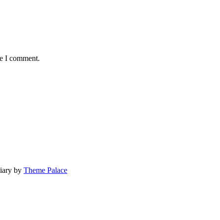
me I comment.
Diary by
Theme Palace