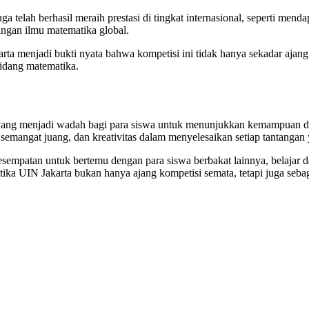
a telah berhasil meraih prestasi di tingkat internasional, seperti me
angan ilmu matematika global.
arta menjadi bukti nyata bahwa kompetisi ini tidak hanya sekadar aja
idang matematika.
yang menjadi wadah bagi para siswa untuk menunjukkan kemampuan dan
emangat juang, dan kreativitas dalam menyelesaikan setiap tantangan 
mpatan untuk bertemu dengan para siswa berbakat lainnya, belajar dar
ika UIN Jakarta bukan hanya ajang kompetisi semata, tetapi juga seb