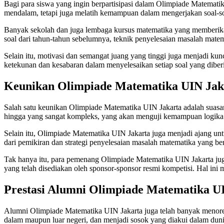
Bagi para siswa yang ingin berpartisipasi dalam Olimpiade Matemati
mendalam, tetapi juga melatih kemampuan dalam mengerjakan soal-soa
Banyak sekolah dan juga lembaga kursus matematika yang memberikan
soal dari tahun-tahun sebelumnya, teknik penyelesaian masalah matem
Selain itu, motivasi dan semangat juang yang tinggi juga menjadi kun
ketekunan dan kesabaran dalam menyelesaikan setiap soal yang diber
Keunikan Olimpiade Matematika UIN Jak
Salah satu keunikan Olimpiade Matematika UIN Jakarta adalah suasa
hingga yang sangat kompleks, yang akan menguji kemampuan logika d
Selain itu, Olimpiade Matematika UIN Jakarta juga menjadi ajang unt
dari pemikiran dan strategi penyelesaian masalah matematika yang
Tak hanya itu, para pemenang Olimpiade Matematika UIN Jakarta jug
yang telah disediakan oleh sponsor-sponsor resmi kompetisi. Hal ini 
Prestasi Alumni Olimpiade Matematika U
Alumni Olimpiade Matematika UIN Jakarta juga telah banyak menorehk
dalam maupun luar negeri, dan menjadi sosok yang diakui dalam dun