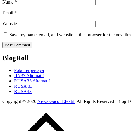
Name
*
Email
*
Website
Save my name, email, and website in this browser for the next ti
BlogRoll
Pola Terpercaya
JIN33 Alternatif
RUSA33 Alternatif
RUSA 33
RUSA33
Copyright © 2026
News Gacor Efektif
. All Rights Reserved | Blog 