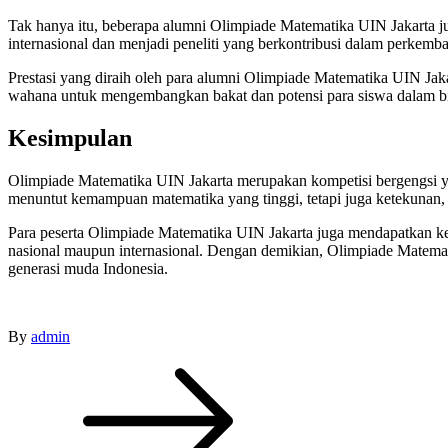
Tak hanya itu, beberapa alumni Olimpiade Matematika UIN Jakarta jug
internasional dan menjadi peneliti yang berkontribusi dalam perkemb
Prestasi yang diraih oleh para alumni Olimpiade Matematika UIN Jak
wahana untuk mengembangkan bakat dan potensi para siswa dalam b
Kesimpulan
Olimpiade Matematika UIN Jakarta merupakan kompetisi bergengsi 
menuntut kemampuan matematika yang tinggi, tetapi juga ketekunan, s
Para peserta Olimpiade Matematika UIN Jakarta juga mendapatkan kese
nasional maupun internasional. Dengan demikian, Olimpiade Matemat
generasi muda Indonesia.
By
admin
Post
navigation