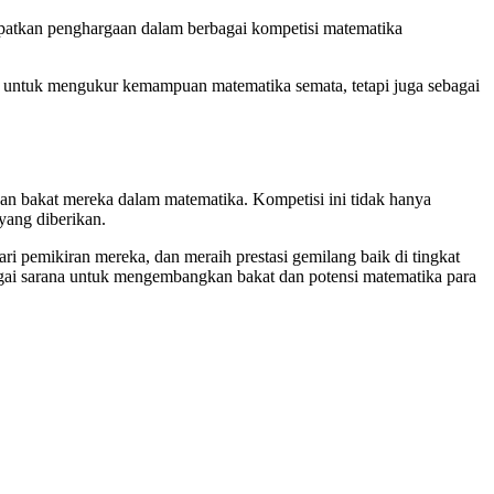
ndapatkan penghargaan dalam berbagai kompetisi matematika
ng untuk mengukur kemampuan matematika semata, tetapi juga sebagai
 bakat mereka dalam matematika. Kompetisi ini tidak hanya
yang diberikan.
i pemikiran mereka, dan meraih prestasi gemilang baik di tingkat
agai sarana untuk mengembangkan bakat dan potensi matematika para