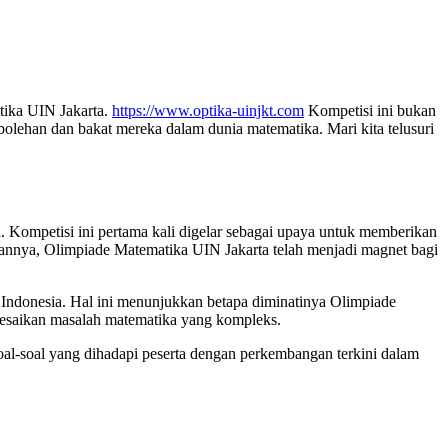
atika UIN Jakarta.
https://www.optika-uinjkt.com
Kompetisi ini bukan
lehan dan bakat mereka dalam dunia matematika. Mari kita telusuri
 Kompetisi ini pertama kali digelar sebagai upaya untuk memberikan
nnya, Olimpiade Matematika UIN Jakarta telah menjadi magnet bagi
di Indonesia. Hal ini menunjukkan betapa diminatinya Olimpiade
esaikan masalah matematika yang kompleks.
oal-soal yang dihadapi peserta dengan perkembangan terkini dalam