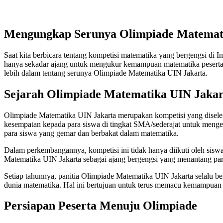
Mengungkap Serunya Olimpiade Matemat
Saat kita berbicara tentang kompetisi matematika yang bergengsi di
hanya sekadar ajang untuk mengukur kemampuan matematika peserta, 
lebih dalam tentang serunya Olimpiade Matematika UIN Jakarta.
Sejarah Olimpiade Matematika UIN Jakar
Olimpiade Matematika UIN Jakarta merupakan kompetisi yang diseleng
kesempatan kepada para siswa di tingkat SMA/sederajat untuk men
para siswa yang gemar dan berbakat dalam matematika.
Dalam perkembangannya, kompetisi ini tidak hanya diikuti oleh siswa 
Matematika UIN Jakarta sebagai ajang bergengsi yang menantang p
Setiap tahunnya, panitia Olimpiade Matematika UIN Jakarta selalu b
dunia matematika. Hal ini bertujuan untuk terus memacu kemampuan 
Persiapan Peserta Menuju Olimpiade