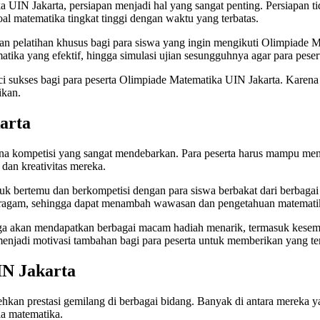
ka UIN Jakarta, persiapan menjadi hal yang sangat penting. Persiapa
l matematika tingkat tinggi dengan waktu yang terbatas.
 pelatihan khusus bagi para siswa yang ingin mengikuti Olimpiade Mat
atika yang efektif, hingga simulasi ujian sesungguhnya agar para pese
ci sukses bagi para peserta Olimpiade Matematika UIN Jakarta. Karena 
ikan.
arta
na kompetisi yang sangat mendebarkan. Para peserta harus mampu menye
an kreativitas mereka.
uk bertemu dan berkompetisi dengan para siswa berbakat dari berbagai
 beragam, sehingga dapat menambah wawasan dan pengetahuan matemati
a akan mendapatkan berbagai macam hadiah menarik, termasuk kesempa
menjadi motivasi tambahan bagi para peserta untuk memberikan yang ter
IN Jakarta
an prestasi gemilang di berbagai bidang. Banyak di antara mereka yang
ia matematika.