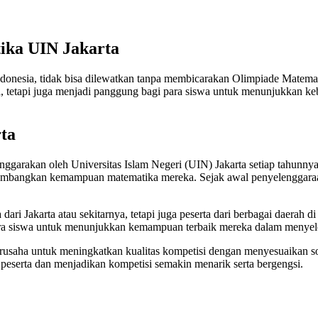
ika UIN Jakarta
 Indonesia, tidak bisa dilewatkan tanpa membicarakan Olimpiade Matem
tetapi juga menjadi panggung bagi para siswa untuk menunjukkan kebo
ta
garakan oleh Universitas Islam Negeri (UIN) Jakarta setiap tahunnya.
gembangkan kemampuan matematika mereka. Sejak awal penyelenggaraa
dari Jakarta atau sekitarnya, tetapi juga peserta dari berbagai daerah 
ara siswa untuk menunjukkan kemampuan terbaik mereka dalam menyel
erusaha untuk meningkatkan kualitas kompetisi dengan menyesuaikan s
peserta dan menjadikan kompetisi semakin menarik serta bergengsi.