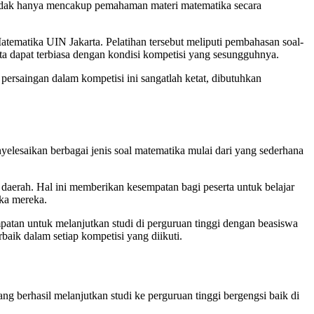
n tidak hanya mencakup pemahaman materi matematika secara
ematika UIN Jakarta. Pelatihan tersebut meliputi pembahasan soal-
rta dapat terbiasa dengan kondisi kompetisi yang sesungguhnya.
persaingan dalam kompetisi ini sangatlah ketat, dibutuhkan
lesaikan berbagai jenis soal matematika mulai dari yang sederhana
 daerah. Hal ini memberikan kesempatan bagi peserta untuk belajar
ka mereka.
tan untuk melanjutkan studi di perguruan tinggi dengan beasiswa
baik dalam setiap kompetisi yang diikuti.
 berhasil melanjutkan studi ke perguruan tinggi bergengsi baik di