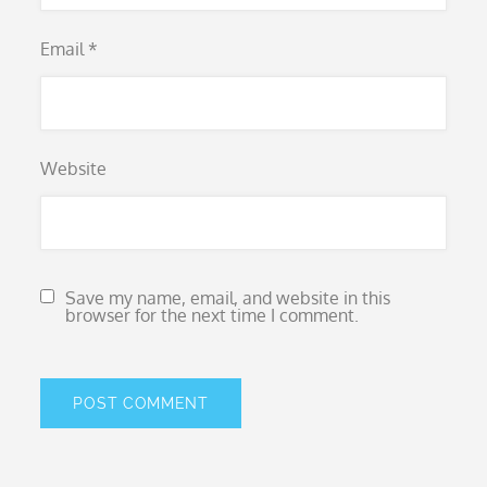
Email
*
Website
Save my name, email, and website in this
browser for the next time I comment.