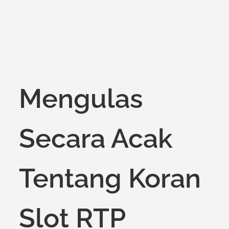
Mengulas
Secara Acak
Tentang Koran
Slot RTP