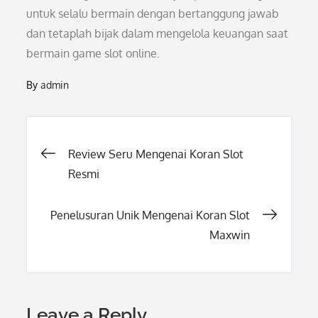
untuk selalu bermain dengan bertanggung jawab
dan tetaplah bijak dalam mengelola keuangan saat
bermain game slot online.
By
admin
Post
Review Seru Mengenai Koran Slot
Resmi
navigation
Penelusuran Unik Mengenai Koran Slot
Maxwin
Leave a Reply