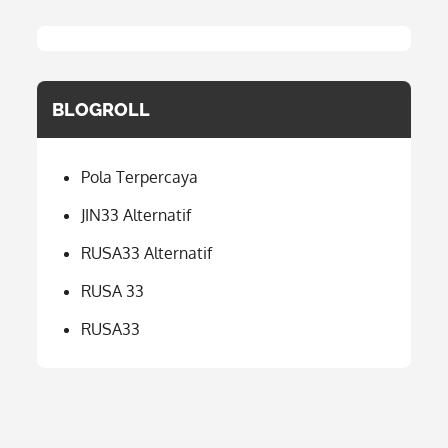
BLOGROLL
Pola Terpercaya
JIN33 Alternatif
RUSA33 Alternatif
RUSA 33
RUSA33