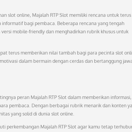
 slot online, Majalah RTP Slot memiliki rencana untuk terus
informatif bagi pembaca. Beberapa rencana yang tengah
 versi mobile-friendly dan menghadirkan rubrik khusus untuk
at terus memberikan nilai tambah bagi para pecinta slot onli
an motivasi dalam bermain dengan cerdas dan bertanggung jaw
entingnya peran Majalah RTP Slot dalam memberikan informasi, 
ara pembaca. Dengan berbagai rubrik menarik dan konten y
as yang solid di dunia slot online.
uti perkembangan Majalah RTP Slot agar kamu tetap terhubu