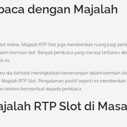
aca dengan Majalah
 slot online, Majalah RTP Slot juga memberikan ruang bagi pe
dalam bermain slot. Banyak pembaca yang merasa terbantu d
h ini.
a dia berhasil meningkatkan kemenangan dalam bermain slo
i Majalah RTP Slot. Pengalaman positif seperti ini memberikan
rkan konten bermanfaat kepada pembaca.
alah RTP Slot di Mas