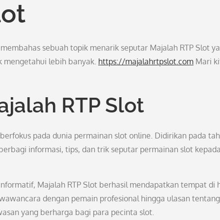
lot
an membahas sebuah topik menarik seputar Majalah RTP Slot y
k mengetahui lebih banyak.
https://majalahrtpslot.com
Mari ki
ajalah RTP Slot
berfokus pada dunia permainan slot online. Didirikan pada ta
erbagi informasi, tips, dan trik seputar permainan slot kepad
rmatif, Majalah RTP Slot berhasil mendapatkan tempat di h
ri wawancara dengan pemain profesional hingga ulasan tentang
asan yang berharga bagi para pecinta slot.