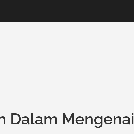
ih Dalam Mengena