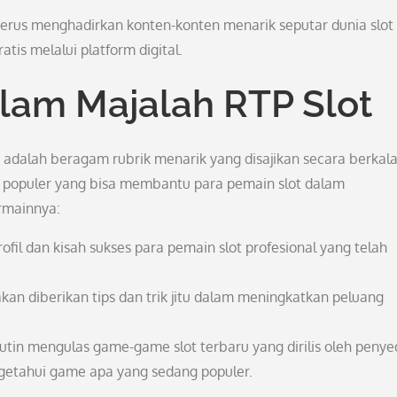
n terus menghadirkan konten-konten menarik seputar dunia slot
atis melalui platform digital.
lam Majalah RTP Slot
t adalah beragam rubrik menarik yang disajikan secara berkal
 populer yang bisa membantu para pemain slot dalam
rmainnya:
rofil dan kisah sukses para pemain slot profesional yang telah
akan diberikan tips dan trik jitu dalam meningkatkan peluang
 rutin mengulas game-game slot terbaru yang dirilis oleh penye
etahui game apa yang sedang populer.