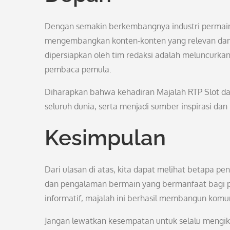
Dengan semakin berkembangnya industri permainan
mengembangkan konten-konten yang relevan dan 
dipersiapkan oleh tim redaksi adalah meluncurkan
pembaca pemula.
Diharapkan bahwa kehadiran Majalah RTP Slot dap
seluruh dunia, serta menjadi sumber inspirasi d
Kesimpulan
Dari ulasan di atas, kita dapat melihat betapa p
dan pengalaman bermain yang bermanfaat bagi p
informatif, majalah ini berhasil membangun komunit
Jangan lewatkan kesempatan untuk selalu mengik