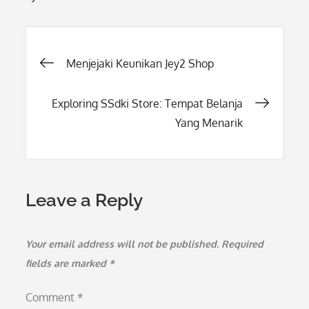
Post
Menjejaki Keunikan Jey2 Shop
navigation
Exploring SSdki Store: Tempat Belanja
Yang Menarik
Leave a Reply
Your email address will not be published.
Required
fields are marked
*
Comment
*