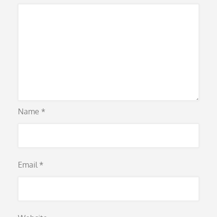
Name
*
Email
*