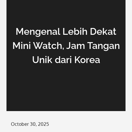
Mengenal Lebih Dekat
Mini Watch, Jam Tangan
Unik dari Korea
Posted
October 30, 2025