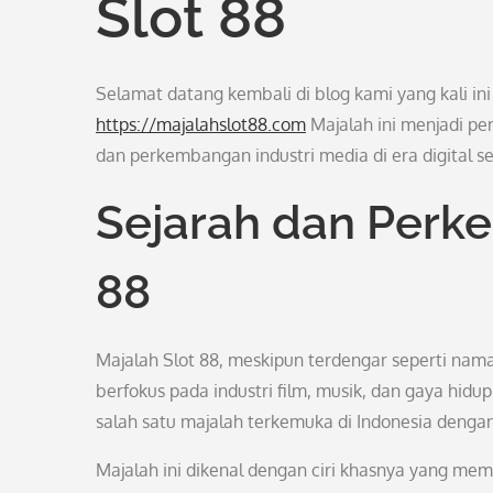
Slot 88
Selamat datang kembali di blog kami yang kali i
https://majalahslot88.com
Majalah ini menjadi p
dan perkembangan industri media di era digital se
Sejarah dan Perk
88
Majalah Slot 88, meskipun terdengar seperti nama
berfokus pada industri film, musik, dan gaya hidu
salah satu majalah terkemuka di Indonesia denga
Majalah ini dikenal dengan ciri khasnya yang memb