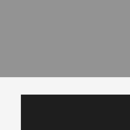
Skip
to
content