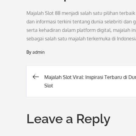
Majalah Slot 88 menjadi salah satu pilihan terbai
dan informasi terkini tentang dunia selebriti dan
serta kehadiran dalam platform digital, majalah
sebagai salah satu majalah terkemuka di Indonesi
By
admin
Majalah Slot Viral: Inspirasi Terbaru di Du
Post
Slot
navigation
Leave a Reply