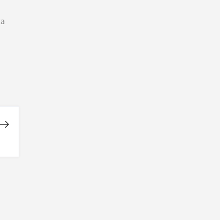
ta
,
a