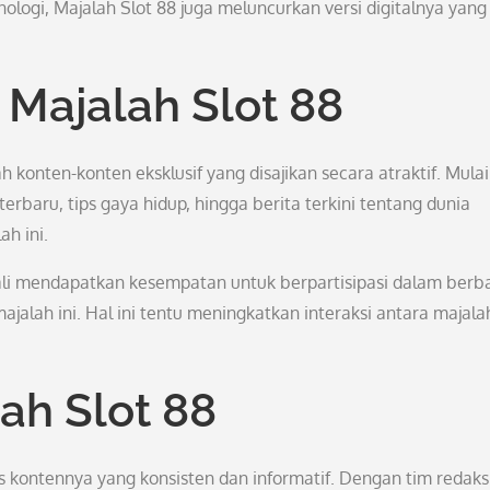
ogi, Majalah Slot 88 juga meluncurkan versi digitalnya yang
 Majalah Slot 88
 konten-konten eksklusif yang disajikan secara atraktif. Mulai
erbaru, tips gaya hidup, hingga berita terkini tentang dunia
h ini.
kali mendapatkan kesempatan untuk berpartisipasi dalam berb
jalah ini. Hal ini tentu meningkatkan interaksi antara majala
ah Slot 88
 kontennya yang konsisten dan informatif. Dengan tim redaks