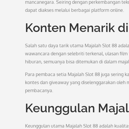
mancanegara. Seiring dengan perkembangan teknol
dapat diakses melalui berbagai platform online.
Konten Menarik di
Salah satu daya tarik utama Majalah Slot 88 adalah
wawancara dengan selebriti terkenal, ulasan film t
hiburan, semuanya bisa ditemukan di dalam majala
Para pembaca setia Majalah Slot 88 juga sering 
kontes dan giveaway yang diselenggarakan oleh ma
pembacanya.
Keunggulan Majal
Keunggulan utama Majalah Slot 88 adalah kualitas