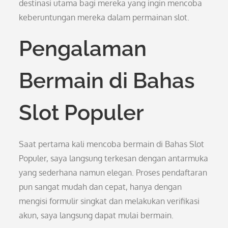
destinasi utama bagi mereka yang ingin mencoba
keberuntungan mereka dalam permainan slot.
Pengalaman
Bermain di Bahas
Slot Populer
Saat pertama kali mencoba bermain di Bahas Slot
Populer, saya langsung terkesan dengan antarmuka
yang sederhana namun elegan. Proses pendaftaran
pun sangat mudah dan cepat, hanya dengan
mengisi formulir singkat dan melakukan verifikasi
akun, saya langsung dapat mulai bermain.