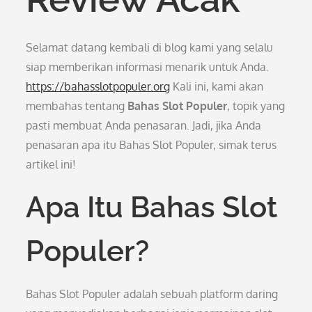
Selamat datang kembali di blog kami yang selalu
siap memberikan informasi menarik untuk Anda.
https://bahasslotpopuler.org
Kali ini, kami akan
membahas tentang
Bahas Slot Populer
, topik yang
pasti membuat Anda penasaran. Jadi, jika Anda
penasaran apa itu Bahas Slot Populer, simak terus
artikel ini!
Apa Itu Bahas Slot
Populer?
Bahas Slot Populer adalah sebuah platform daring