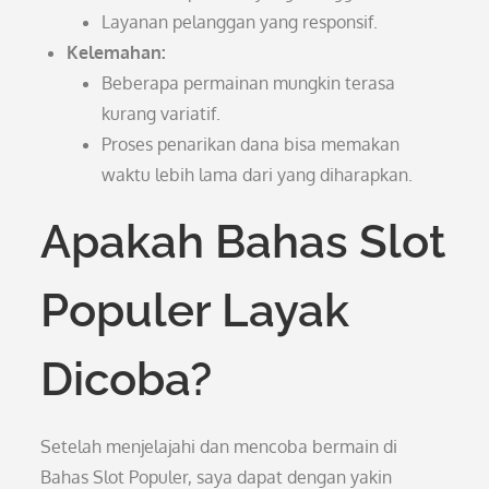
Layanan pelanggan yang responsif.
Kelemahan:
Beberapa permainan mungkin terasa
kurang variatif.
Proses penarikan dana bisa memakan
waktu lebih lama dari yang diharapkan.
Apakah Bahas Slot
Populer Layak
Dicoba?
Setelah menjelajahi dan mencoba bermain di
Bahas Slot Populer, saya dapat dengan yakin