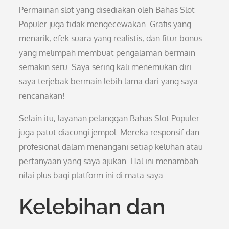
Permainan slot yang disediakan oleh Bahas Slot
Populer juga tidak mengecewakan. Grafis yang
menarik, efek suara yang realistis, dan fitur bonus
yang melimpah membuat pengalaman bermain
semakin seru. Saya sering kali menemukan diri
saya terjebak bermain lebih lama dari yang saya
rencanakan!
Selain itu, layanan pelanggan Bahas Slot Populer
juga patut diacungi jempol. Mereka responsif dan
profesional dalam menangani setiap keluhan atau
pertanyaan yang saya ajukan. Hal ini menambah
nilai plus bagi platform ini di mata saya.
Kelebihan dan