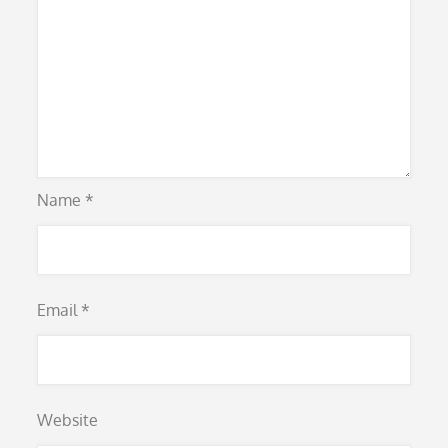
Name
*
Email
*
Website