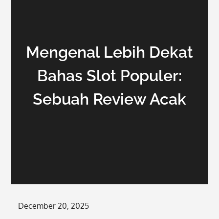
Mengenal Lebih Dekat
Bahas Slot Populer:
Sebuah Review Acak
Posted
December 20, 2025