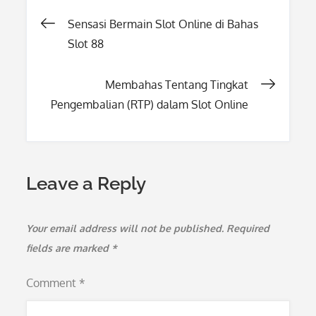
Post
Sensasi Bermain Slot Online di Bahas
Slot 88
navigation
Membahas Tentang Tingkat
Pengembalian (RTP) dalam Slot Online
Leave a Reply
Your email address will not be published.
Required
fields are marked
*
Comment
*