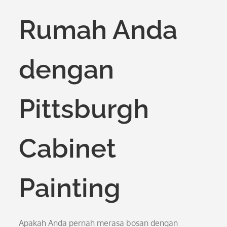
Rumah Anda
dengan
Pittsburgh
Cabinet
Painting
Apakah Anda pernah merasa bosan dengan