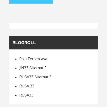
BLOGROLL
Pola Terpercaya
JIN33 Alternatif
RUSA33 Alternatif
RUSA 33
RUSA33