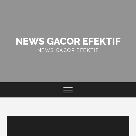
Skip
to
content
NEWS GACOR EFEKTIF
NEWS GACOR EFEKTIF