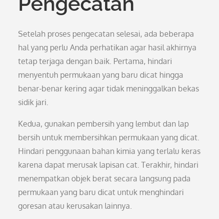
Pengecatan
Setelah proses pengecatan selesai, ada beberapa
hal yang perlu Anda perhatikan agar hasil akhirnya
tetap terjaga dengan baik. Pertama, hindari
menyentuh permukaan yang baru dicat hingga
benar-benar kering agar tidak meninggalkan bekas
sidik jari.
Kedua, gunakan pembersih yang lembut dan lap
bersih untuk membersihkan permukaan yang dicat.
Hindari penggunaan bahan kimia yang terlalu keras
karena dapat merusak lapisan cat. Terakhir, hindari
menempatkan objek berat secara langsung pada
permukaan yang baru dicat untuk menghindari
goresan atau kerusakan lainnya.