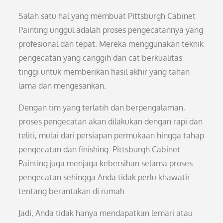
Salah satu hal yang membuat Pittsburgh Cabinet
Painting unggul adalah proses pengecatannya yang
profesional dan tepat. Mereka menggunakan teknik
pengecatan yang canggih dan cat berkualitas
tinggi untuk memberikan hasil akhir yang tahan
lama dan mengesankan.
Dengan tim yang terlatih dan berpengalaman,
proses pengecatan akan dilakukan dengan rapi dan
teliti, mulai dari persiapan permukaan hingga tahap
pengecatan dan finishing. Pittsburgh Cabinet
Painting juga menjaga kebersihan selama proses
pengecatan sehingga Anda tidak perlu khawatir
tentang berantakan di rumah.
Jadi, Anda tidak hanya mendapatkan lemari atau