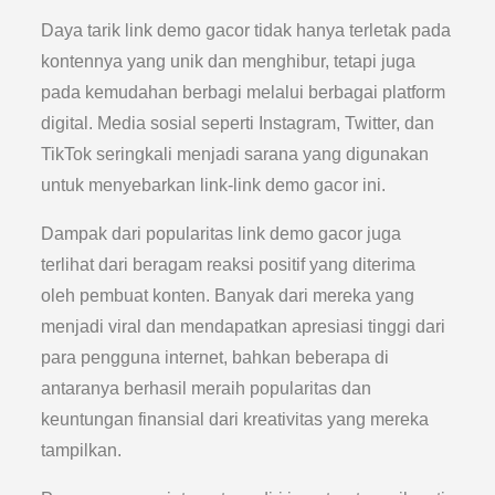
Daya tarik link demo gacor tidak hanya terletak pada
kontennya yang unik dan menghibur, tetapi juga
pada kemudahan berbagi melalui berbagai platform
digital. Media sosial seperti Instagram, Twitter, dan
TikTok seringkali menjadi sarana yang digunakan
untuk menyebarkan link-link demo gacor ini.
Dampak dari popularitas link demo gacor juga
terlihat dari beragam reaksi positif yang diterima
oleh pembuat konten. Banyak dari mereka yang
menjadi viral dan mendapatkan apresiasi tinggi dari
para pengguna internet, bahkan beberapa di
antaranya berhasil meraih popularitas dan
keuntungan finansial dari kreativitas yang mereka
tampilkan.