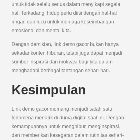
untuk tidak selalu serius dalam menyikapi segala
hal. Terkadang, hidup perlu diisi dengan hal-hal
ringan dan lucu untuk menjaga keseimbangan
emosional dan mental kita.
Dengan demikian, link demo gacor bukan hanya
sekadar konten hiburan, tetapi juga dapat menjadi
sumber inspirasi dan motivasi bagi kita dalam
menghadapi berbagai tantangan sehari-hari.
Kesimpulan
Link demo gacor memang menjadi salah satu
fenomena menarik di dunia digital saat ini. Dengan
kemampuannya untuk menghibur, menginspirasi,
dan memberikan kesegaran dalam rutinitas sehari-