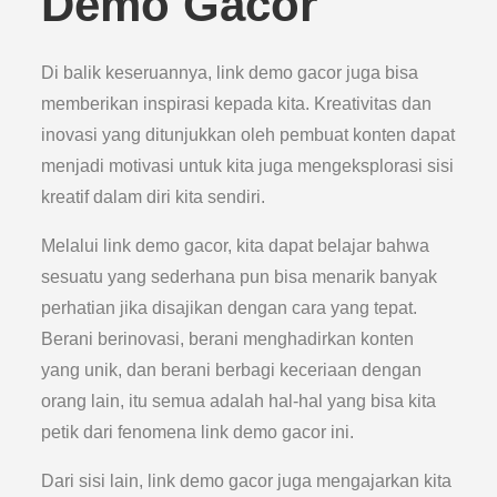
Demo Gacor
Di balik keseruannya, link demo gacor juga bisa
memberikan inspirasi kepada kita. Kreativitas dan
inovasi yang ditunjukkan oleh pembuat konten dapat
menjadi motivasi untuk kita juga mengeksplorasi sisi
kreatif dalam diri kita sendiri.
Melalui link demo gacor, kita dapat belajar bahwa
sesuatu yang sederhana pun bisa menarik banyak
perhatian jika disajikan dengan cara yang tepat.
Berani berinovasi, berani menghadirkan konten
yang unik, dan berani berbagi keceriaan dengan
orang lain, itu semua adalah hal-hal yang bisa kita
petik dari fenomena link demo gacor ini.
Dari sisi lain, link demo gacor juga mengajarkan kita