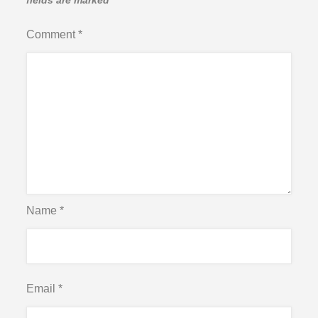
fields are marked
*
Comment
*
Name
*
Email
*