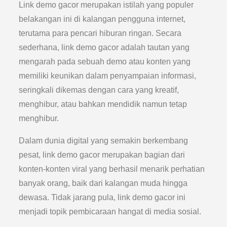
Link demo gacor merupakan istilah yang populer
belakangan ini di kalangan pengguna internet,
terutama para pencari hiburan ringan. Secara
sederhana, link demo gacor adalah tautan yang
mengarah pada sebuah demo atau konten yang
memiliki keunikan dalam penyampaian informasi,
seringkali dikemas dengan cara yang kreatif,
menghibur, atau bahkan mendidik namun tetap
menghibur.
Dalam dunia digital yang semakin berkembang
pesat, link demo gacor merupakan bagian dari
konten-konten viral yang berhasil menarik perhatian
banyak orang, baik dari kalangan muda hingga
dewasa. Tidak jarang pula, link demo gacor ini
menjadi topik pembicaraan hangat di media sosial.