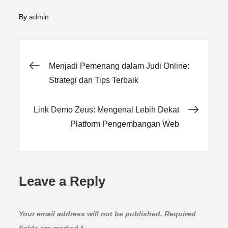
By
admin
Post
Menjadi Pemenang dalam Judi Online:
Strategi dan Tips Terbaik
navigation
Link Demo Zeus: Mengenal Lebih Dekat
Platform Pengembangan Web
Leave a Reply
Your email address will not be published.
Required