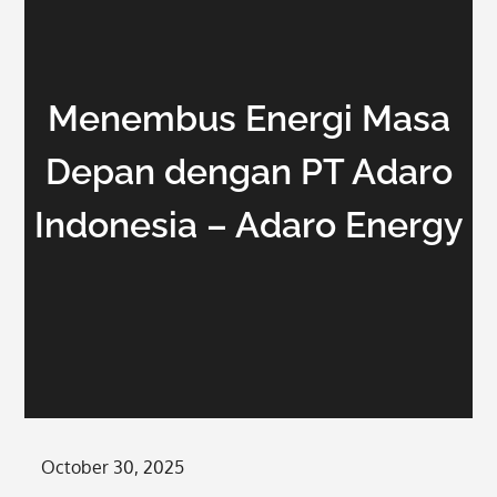
Menembus Energi Masa
Depan dengan PT Adaro
Indonesia – Adaro Energy
Posted
October 30, 2025