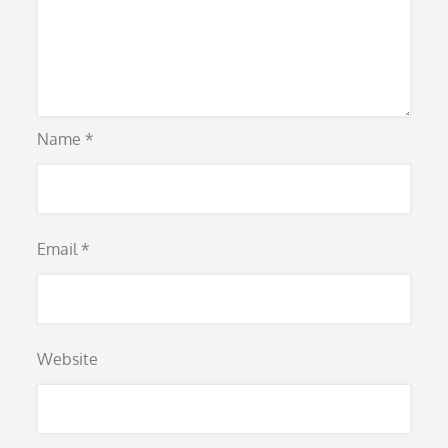
Name
*
Email
*
Website