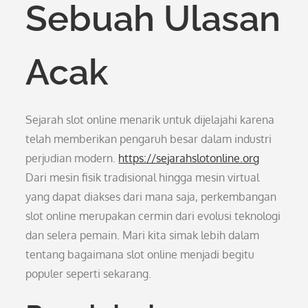
Sebuah Ulasan
Acak
Sejarah slot online menarik untuk dijelajahi karena
telah memberikan pengaruh besar dalam industri
perjudian modern.
https://sejarahslotonline.org
Dari mesin fisik tradisional hingga mesin virtual
yang dapat diakses dari mana saja, perkembangan
slot online merupakan cermin dari evolusi teknologi
dan selera pemain. Mari kita simak lebih dalam
tentang bagaimana slot online menjadi begitu
populer seperti sekarang.