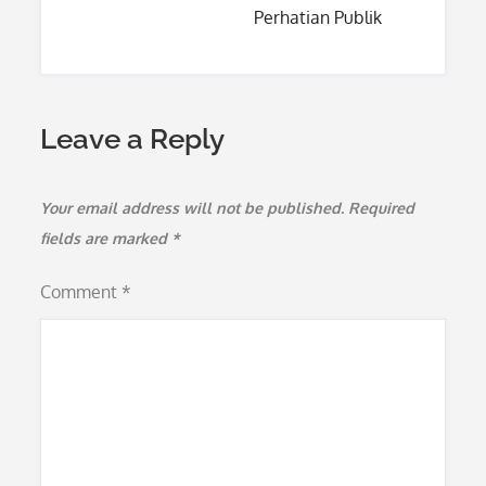
Perhatian Publik
Leave a Reply
Your email address will not be published.
Required
fields are marked
*
Comment
*