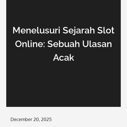
Menelusuri Sejarah Slot
Online: Sebuah Ulasan
Acak
Posted
December 20, 2025