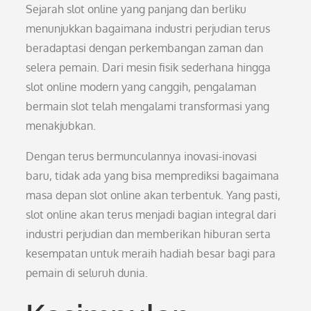
Sejarah slot online yang panjang dan berliku
menunjukkan bagaimana industri perjudian terus
beradaptasi dengan perkembangan zaman dan
selera pemain. Dari mesin fisik sederhana hingga
slot online modern yang canggih, pengalaman
bermain slot telah mengalami transformasi yang
menakjubkan.
Dengan terus bermunculannya inovasi-inovasi
baru, tidak ada yang bisa memprediksi bagaimana
masa depan slot online akan terbentuk. Yang pasti,
slot online akan terus menjadi bagian integral dari
industri perjudian dan memberikan hiburan serta
kesempatan untuk meraih hadiah besar bagi para
pemain di seluruh dunia.