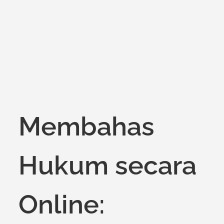
on
Membahas
Hukum secara
Online: