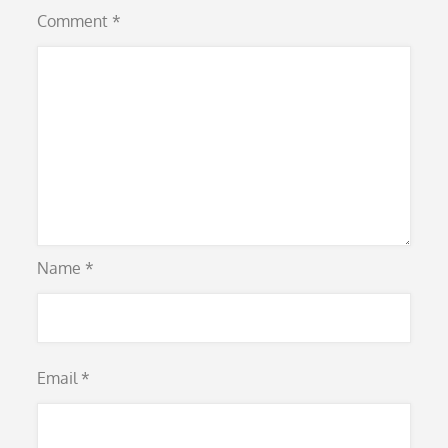
Comment
*
Name
*
Email
*