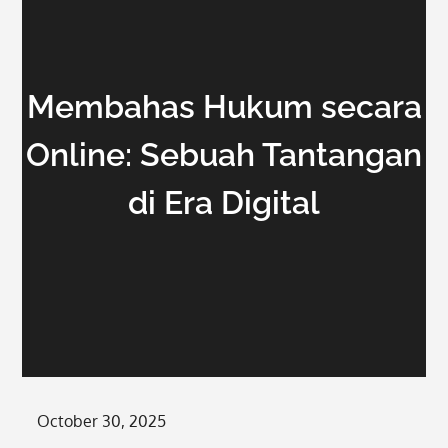
Membahas Hukum secara
Online: Sebuah Tantangan
di Era Digital
Posted
October 30, 2025