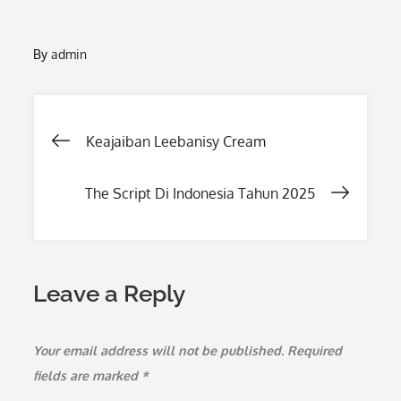
By
admin
Post
Keajaiban Leebanisy Cream
navigation
The Script Di Indonesia Tahun 2025
Leave a Reply
Your email address will not be published.
Required
fields are marked
*