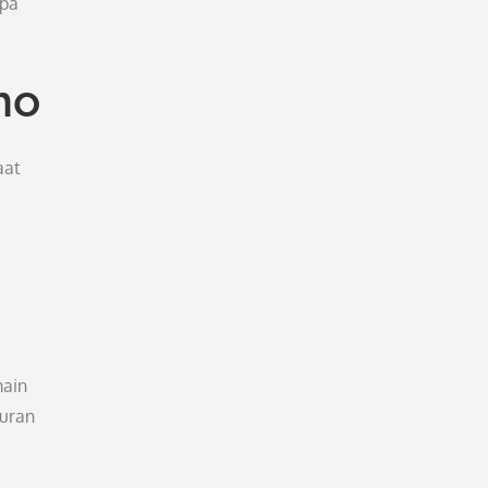
npa
mo
aat
main
buran