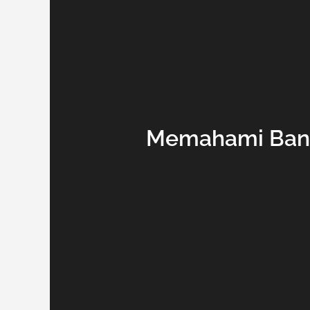
Memahami Banda