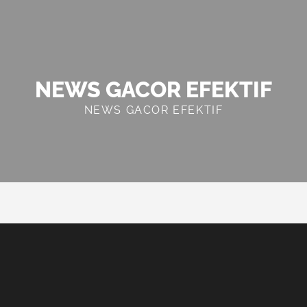
NEWS GACOR EFEKTIF
NEWS GACOR EFEKTIF