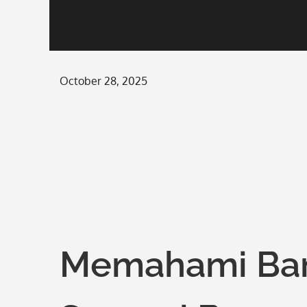
Posted
October 28, 2025
on
Memahami Ban