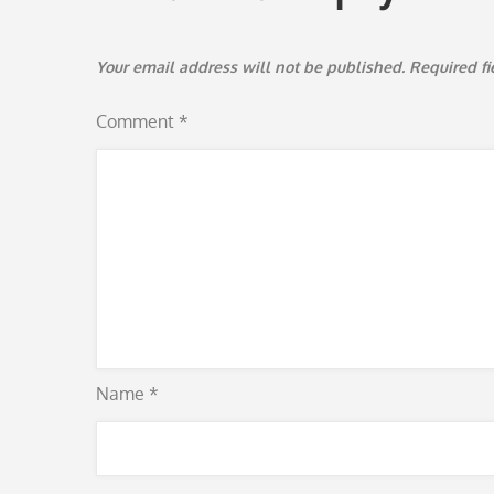
Your email address will not be published.
Required f
Comment
*
Name
*