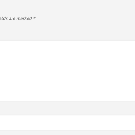
ields are marked
*