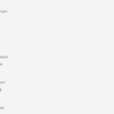
main
akan
ja
ari
i
kan