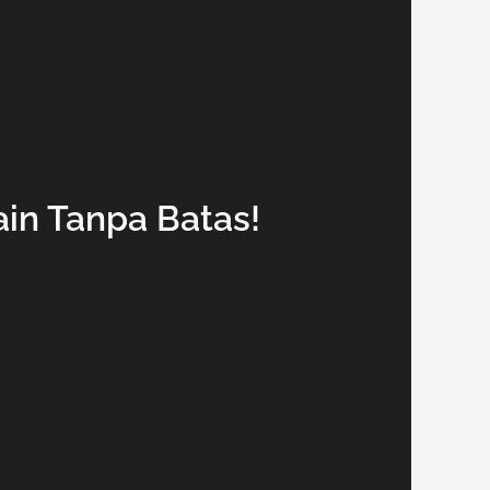
in Tanpa Batas!