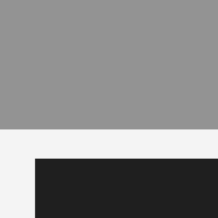
Skip
to
content