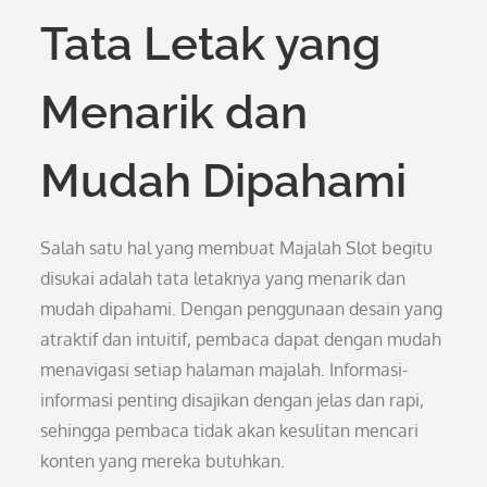
Tata Letak yang
Menarik dan
Mudah Dipahami
Salah satu hal yang membuat Majalah Slot begitu
disukai adalah tata letaknya yang menarik dan
mudah dipahami. Dengan penggunaan desain yang
atraktif dan intuitif, pembaca dapat dengan mudah
menavigasi setiap halaman majalah. Informasi-
informasi penting disajikan dengan jelas dan rapi,
sehingga pembaca tidak akan kesulitan mencari
konten yang mereka butuhkan.