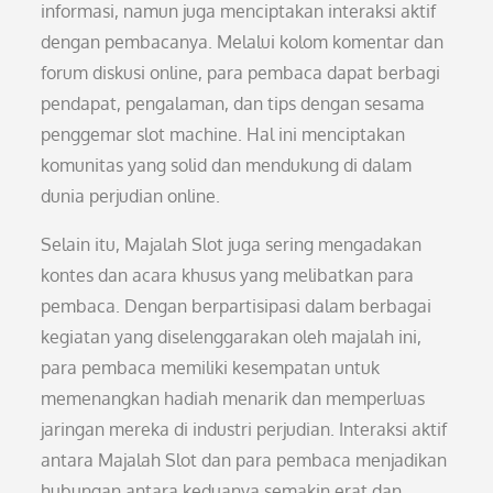
informasi, namun juga menciptakan interaksi aktif
dengan pembacanya. Melalui kolom komentar dan
forum diskusi online, para pembaca dapat berbagi
pendapat, pengalaman, dan tips dengan sesama
penggemar slot machine. Hal ini menciptakan
komunitas yang solid dan mendukung di dalam
dunia perjudian online.
Selain itu, Majalah Slot juga sering mengadakan
kontes dan acara khusus yang melibatkan para
pembaca. Dengan berpartisipasi dalam berbagai
kegiatan yang diselenggarakan oleh majalah ini,
para pembaca memiliki kesempatan untuk
memenangkan hadiah menarik dan memperluas
jaringan mereka di industri perjudian. Interaksi aktif
antara Majalah Slot dan para pembaca menjadikan
hubungan antara keduanya semakin erat dan