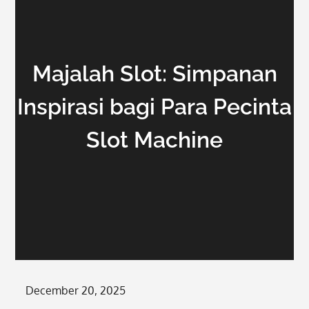
Majalah Slot: Simpanan
Inspirasi bagi Para Pecinta
Slot Machine
Posted
December 20, 2025