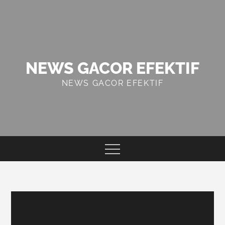
Skip
to
content
NEWS GACOR EFEKTIF
NEWS GACOR EFEKTIF