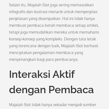
Selain itu, Majalah Slot juga sering memasukkan
infografis dan ilustrasi menarik untuk memperjelas
penjelasan yang disampaikan. Hal ini tidak hanya
membuat pembaca betah membaca setiap artikel,
tetapi juga memudahkan mereka untuk memahami
konsep-konsep yang kompleks. Dengan tata letak
yang terencana dengan baik, Majalah Slot berhasil
menciptakan pengalaman membaca yang
menyenangkan bagi para pembacanya.
Interaksi Aktif
dengan Pembaca
Majalah Slot tidak hanya sekadar menjadi sumber