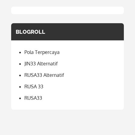
BLOGROLL
Pola Terpercaya
JIN33 Alternatif
RUSA33 Alternatif
RUSA 33
RUSA33