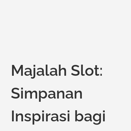
on
Majalah Slot:
Simpanan
Inspirasi bagi