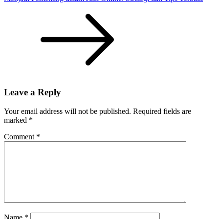
Leave a Reply
Your email address will not be published.
Required fields are
marked
*
Comment
*
Name
*