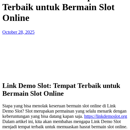
Terbaik untuk Bermain Slot
Online
Posted
October 28, 2025
on
Link Demo Slot: Tempat Terbaik untuk
Bermain Slot Online
Siapa yang bisa menolak keseruan bermain slot online di Link
Demo Slot? Slot merupakan permainan yang selalu menarik dengan
keberuntungan yang bisa datang kapan saja.
https://linkdemoslot.org
Dalam artikel ini, kita akan membahas mengapa Link Demo Slot
menjadi tempat terbaik untuk memuaskan hasrat bermain slot online.