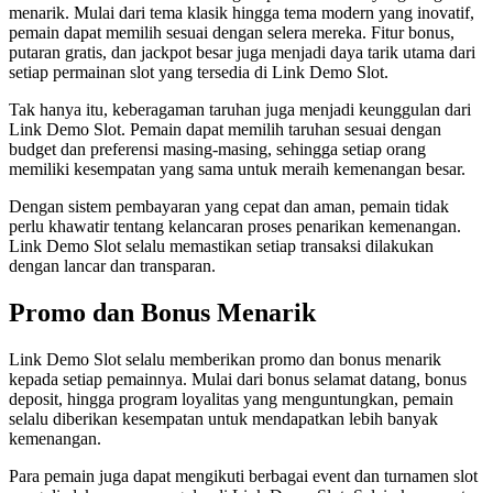
menarik. Mulai dari tema klasik hingga tema modern yang inovatif,
pemain dapat memilih sesuai dengan selera mereka. Fitur bonus,
putaran gratis, dan jackpot besar juga menjadi daya tarik utama dari
setiap permainan slot yang tersedia di Link Demo Slot.
Tak hanya itu, keberagaman taruhan juga menjadi keunggulan dari
Link Demo Slot. Pemain dapat memilih taruhan sesuai dengan
budget dan preferensi masing-masing, sehingga setiap orang
memiliki kesempatan yang sama untuk meraih kemenangan besar.
Dengan sistem pembayaran yang cepat dan aman, pemain tidak
perlu khawatir tentang kelancaran proses penarikan kemenangan.
Link Demo Slot selalu memastikan setiap transaksi dilakukan
dengan lancar dan transparan.
Promo dan Bonus Menarik
Link Demo Slot selalu memberikan promo dan bonus menarik
kepada setiap pemainnya. Mulai dari bonus selamat datang, bonus
deposit, hingga program loyalitas yang menguntungkan, pemain
selalu diberikan kesempatan untuk mendapatkan lebih banyak
kemenangan.
Para pemain juga dapat mengikuti berbagai event dan turnamen slot