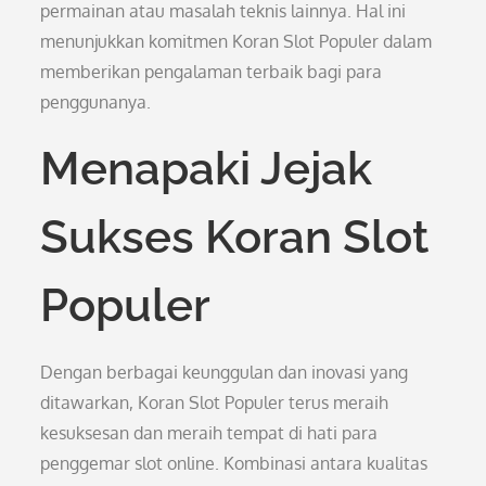
permainan atau masalah teknis lainnya. Hal ini
menunjukkan komitmen Koran Slot Populer dalam
memberikan pengalaman terbaik bagi para
penggunanya.
Menapaki Jejak
Sukses Koran Slot
Populer
Dengan berbagai keunggulan dan inovasi yang
ditawarkan, Koran Slot Populer terus meraih
kesuksesan dan meraih tempat di hati para
penggemar slot online. Kombinasi antara kualitas