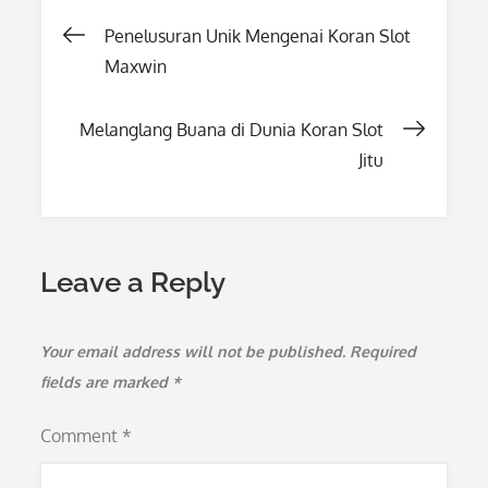
Post
Penelusuran Unik Mengenai Koran Slot
Maxwin
navigation
Melanglang Buana di Dunia Koran Slot
Jitu
Leave a Reply
Your email address will not be published.
Required
fields are marked
*
Comment
*