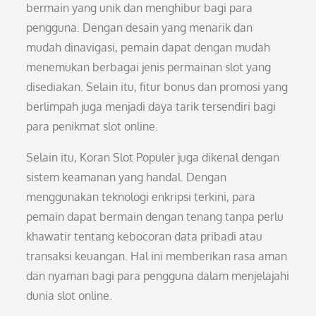
bermain yang unik dan menghibur bagi para
pengguna. Dengan desain yang menarik dan
mudah dinavigasi, pemain dapat dengan mudah
menemukan berbagai jenis permainan slot yang
disediakan. Selain itu, fitur bonus dan promosi yang
berlimpah juga menjadi daya tarik tersendiri bagi
para penikmat slot online.
Selain itu, Koran Slot Populer juga dikenal dengan
sistem keamanan yang handal. Dengan
menggunakan teknologi enkripsi terkini, para
pemain dapat bermain dengan tenang tanpa perlu
khawatir tentang kebocoran data pribadi atau
transaksi keuangan. Hal ini memberikan rasa aman
dan nyaman bagi para pengguna dalam menjelajahi
dunia slot online.