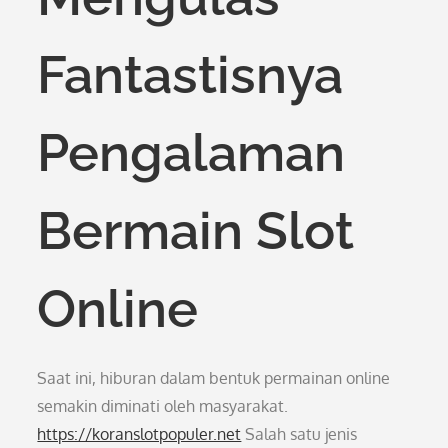
Fantastisnya
Pengalaman
Bermain Slot
Online
Saat ini, hiburan dalam bentuk permainan online
semakin diminati oleh masyarakat.
https://koranslotpopuler.net
Salah satu jenis