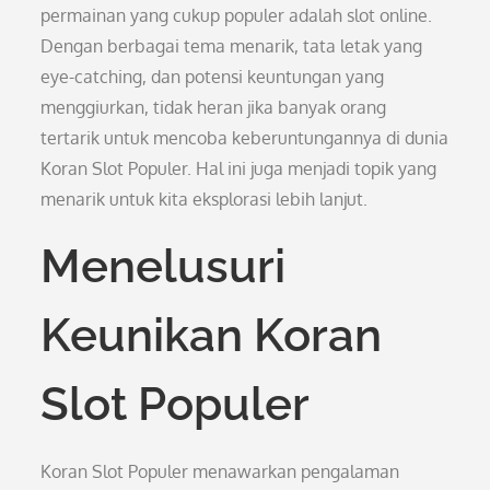
permainan yang cukup populer adalah slot online.
Dengan berbagai tema menarik, tata letak yang
eye-catching, dan potensi keuntungan yang
menggiurkan, tidak heran jika banyak orang
tertarik untuk mencoba keberuntungannya di dunia
Koran Slot Populer. Hal ini juga menjadi topik yang
menarik untuk kita eksplorasi lebih lanjut.
Menelusuri
Keunikan Koran
Slot Populer
Koran Slot Populer menawarkan pengalaman