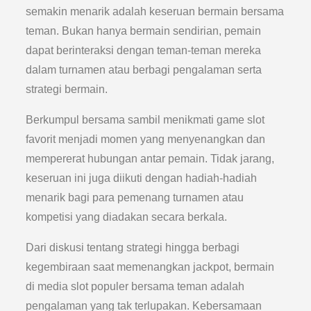
semakin menarik adalah keseruan bermain bersama
teman. Bukan hanya bermain sendirian, pemain
dapat berinteraksi dengan teman-teman mereka
dalam turnamen atau berbagi pengalaman serta
strategi bermain.
Berkumpul bersama sambil menikmati game slot
favorit menjadi momen yang menyenangkan dan
mempererat hubungan antar pemain. Tidak jarang,
keseruan ini juga diikuti dengan hadiah-hadiah
menarik bagi para pemenang turnamen atau
kompetisi yang diadakan secara berkala.
Dari diskusi tentang strategi hingga berbagi
kegembiraan saat memenangkan jackpot, bermain
di media slot populer bersama teman adalah
pengalaman yang tak terlupakan. Kebersamaan