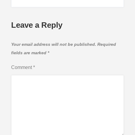
Leave a Reply
Your email address will not be published.
Required
fields are marked
*
Comment
*