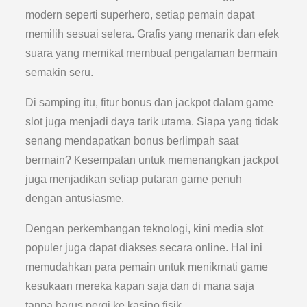
modern seperti superhero, setiap pemain dapat
memilih sesuai selera. Grafis yang menarik dan efek
suara yang memikat membuat pengalaman bermain
semakin seru.
Di samping itu, fitur bonus dan jackpot dalam game
slot juga menjadi daya tarik utama. Siapa yang tidak
senang mendapatkan bonus berlimpah saat
bermain? Kesempatan untuk memenangkan jackpot
juga menjadikan setiap putaran game penuh
dengan antusiasme.
Dengan perkembangan teknologi, kini media slot
populer juga dapat diakses secara online. Hal ini
memudahkan para pemain untuk menikmati game
kesukaan mereka kapan saja dan di mana saja
tanpa harus pergi ke kasino fisik.