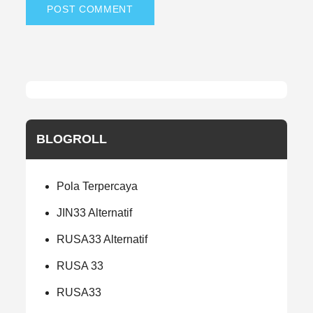
BLOGROLL
Pola Terpercaya
JIN33 Alternatif
RUSA33 Alternatif
RUSA 33
RUSA33