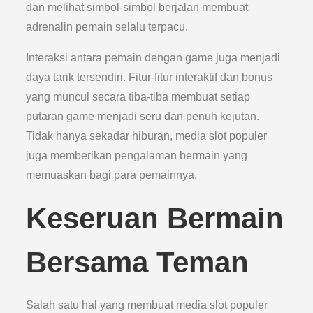
dan melihat simbol-simbol berjalan membuat
adrenalin pemain selalu terpacu.
Interaksi antara pemain dengan game juga menjadi
daya tarik tersendiri. Fitur-fitur interaktif dan bonus
yang muncul secara tiba-tiba membuat setiap
putaran game menjadi seru dan penuh kejutan.
Tidak hanya sekadar hiburan, media slot populer
juga memberikan pengalaman bermain yang
memuaskan bagi para pemainnya.
Keseruan Bermain
Bersama Teman
Salah satu hal yang membuat media slot populer