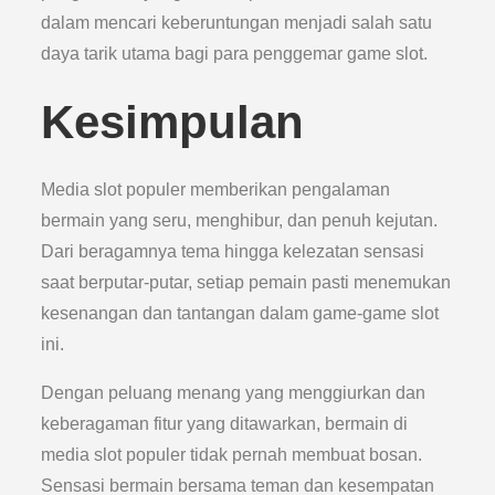
dalam mencari keberuntungan menjadi salah satu
daya tarik utama bagi para penggemar game slot.
Kesimpulan
Media slot populer memberikan pengalaman
bermain yang seru, menghibur, dan penuh kejutan.
Dari beragamnya tema hingga kelezatan sensasi
saat berputar-putar, setiap pemain pasti menemukan
kesenangan dan tantangan dalam game-game slot
ini.
Dengan peluang menang yang menggiurkan dan
keberagaman fitur yang ditawarkan, bermain di
media slot populer tidak pernah membuat bosan.
Sensasi bermain bersama teman dan kesempatan