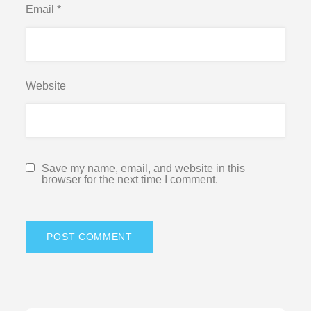
Email
*
Website
Save my name, email, and website in this
browser for the next time I comment.