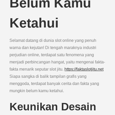
Belum Kamu
Ketahui
Selamat datang di dunia slot online yang penuh
warna dan kejutan! Di tengah maraknya industri
perjudian online, terdapat satu fenomena yang
menjadi perbincangan hangat, yaitu mengenai fakta-
fakta menarik seputar slot jitu.
https://faktaslotjitu.net
Siapa sangka di balik tampilan grafis yang
menggoda, terdapat banyak cerita dan fakta yang
mungkin belum kamu ketahui.
Keunikan Desain