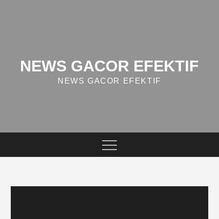
Skip
to
content
NEWS GACOR EFEKTIF
NEWS GACOR EFEKTIF