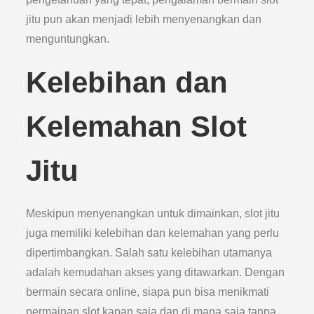
jitu pun akan menjadi lebih menyenangkan dan
menguntungkan.
Kelebihan dan
Kelemahan Slot
Jitu
Meskipun menyenangkan untuk dimainkan, slot jitu
juga memiliki kelebihan dan kelemahan yang perlu
dipertimbangkan. Salah satu kelebihan utamanya
adalah kemudahan akses yang ditawarkan. Dengan
bermain secara online, siapa pun bisa menikmati
permainan slot kapan saja dan di mana saja tanpa