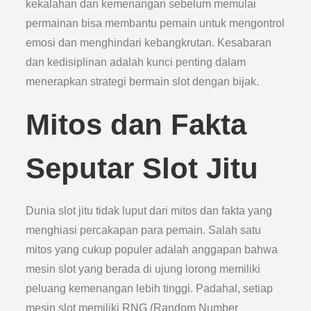
kekalahan dan kemenangan sebelum memulai
permainan bisa membantu pemain untuk mengontrol
emosi dan menghindari kebangkrutan. Kesabaran
dan kedisiplinan adalah kunci penting dalam
menerapkan strategi bermain slot dengan bijak.
Mitos dan Fakta
Seputar Slot Jitu
Dunia slot jitu tidak luput dari mitos dan fakta yang
menghiasi percakapan para pemain. Salah satu
mitos yang cukup populer adalah anggapan bahwa
mesin slot yang berada di ujung lorong memiliki
peluang kemenangan lebih tinggi. Padahal, setiap
mesin slot memiliki RNG (Random Number