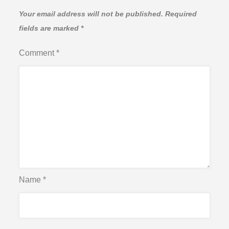
Your email address will not be published.
Required
fields are marked
*
Comment
*
Name
*