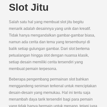
Slot Jitu
Salah satu hal yang membuat slot jitu begitu
menarik adalah desainnya yang unik dan kreatif.
Tidak hanya mengandalkan gambar-gambar biasa,
namun ada cerita dan tema yang tersembunyi di
balik setiap gulungan gambar. Dari slot bertema
petualangan hingga slot dengan nuansa klasik,
setiap desain memiliki cerita tersendiri yang
membuat pemain terpesona.
Beberapa pengembang permainan slot bahkan
menggandeng seniman terkenal untuk menciptakan
desain-desain yang memukau. Hal ini tentu saja
menambah daya tarik tersendiri bagi para pemain
yang tidak hanya bermain untuk menang, tetapi juga