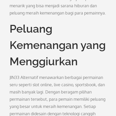
menarik yang bisa menjadi sarana hiburan dan
peluang meraih kemenangan bagi para pemainnya.
Peluang
Kemenangan yang
Menggiurkan
JIN33 Alternatif menawarkan berbagai permainan
seru seperti slot online, live casino, sportsbook, dan
masih banyak lagi. Dengan beragam pilihan
permainan tersebut, para pemain memiliki peluang
yang besar untuk meraih kemenangan. Setiap
permainan didesain dengan teknologi canggih