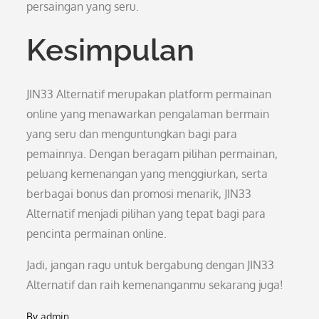
persaingan yang seru.
Kesimpulan
JIN33 Alternatif merupakan platform permainan
online yang menawarkan pengalaman bermain
yang seru dan menguntungkan bagi para
pemainnya. Dengan beragam pilihan permainan,
peluang kemenangan yang menggiurkan, serta
berbagai bonus dan promosi menarik, JIN33
Alternatif menjadi pilihan yang tepat bagi para
pencinta permainan online.
Jadi, jangan ragu untuk bergabung dengan JIN33
Alternatif dan raih kemenanganmu sekarang juga!
By
admin