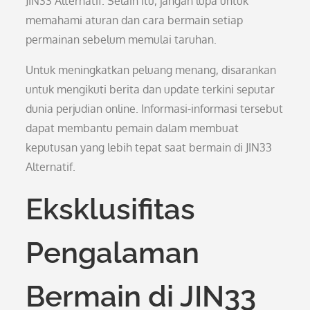
JIN33 Alternatif. Selain itu, jangan lupa untuk
memahami aturan dan cara bermain setiap
permainan sebelum memulai taruhan.
Untuk meningkatkan peluang menang, disarankan
untuk mengikuti berita dan update terkini seputar
dunia perjudian online. Informasi-informasi tersebut
dapat membantu pemain dalam membuat
keputusan yang lebih tepat saat bermain di JIN33
Alternatif.
Eksklusifitas
Pengalaman
Bermain di JIN33