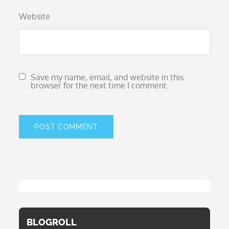
Website
Save my name, email, and website in this
browser for the next time I comment.
BLOGROLL