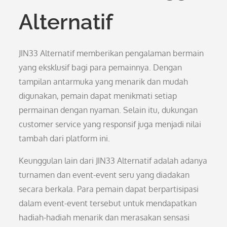
Alternatif
JIN33 Alternatif memberikan pengalaman bermain
yang eksklusif bagi para pemainnya. Dengan
tampilan antarmuka yang menarik dan mudah
digunakan, pemain dapat menikmati setiap
permainan dengan nyaman. Selain itu, dukungan
customer service yang responsif juga menjadi nilai
tambah dari platform ini.
Keunggulan lain dari JIN33 Alternatif adalah adanya
turnamen dan event-event seru yang diadakan
secara berkala. Para pemain dapat berpartisipasi
dalam event-event tersebut untuk mendapatkan
hadiah-hadiah menarik dan merasakan sensasi