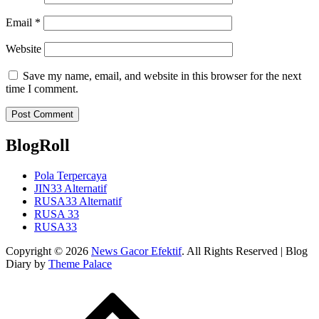
Email
*
Website
Save my name, email, and website in this browser for the next
time I comment.
BlogRoll
Pola Terpercaya
JIN33 Alternatif
RUSA33 Alternatif
RUSA 33
RUSA33
Copyright © 2026
News Gacor Efektif
. All Rights Reserved | Blog
Diary by
Theme Palace