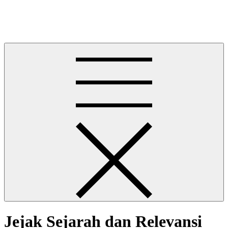
Skip
News Gacor Efektif
to
News Gacor Efektif
content
Jejak Sejarah dan Relevansi