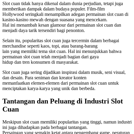
Slot cuan tidak hanya dikenal dalam dunia perjudian, tetapi juga
memberikan dampak dalam budaya populer. Film-film
Hollywood seringkali menampilkan adegan permainan slot cuan di
kasino-kasino mewah dengan suasana yang mencekam.
Hal ini menambah kesan glamour dari permainan slot cuan dan
menjadi daya tarik tersendiri bagi penonton.
Selain itu, popularitas slot cuan juga tercermin dalam berbagai
merchandise seperti kaos, topi, atau barang-barang
lain yang memiliki tema slot cuan. Hal ini menunjukkan bahwa
permainan slot cuan telah menjadi bagian dari gaya
hidup dan tren konsumen di masyarakat.
Slot cuan juga sering dijadikan inspirasi dalam musik, seni visual,
dan desain. Para seniman dan kreator konten
memanfaatkan elemen-elemen dari permainan slot cuan untuk
menciptakan karya-karya yang unik dan berbeda.
Tantangan dan Peluang di Industri Slot
Cuan
Meskipun slot cuan memiliki popularitas yang tinggi, namun industri
ini juga dihadapkan pada berbagai tantangan.
Persaingan yang semakin ketat antara pengembang game, peraturan