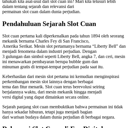
tahukah kita asal-usul dari slot cuan ini? Mari kita telusuri lebih
dalam tentang sejarah dan relevansi dari
permainan slot cuan dalam dunia perjudian.
Pendahuluan Sejarah Slot Cuan
Slot cuan pertama kali diperkenalkan pada tahun 1894 oleh seorang
mekanik bernama Charles Fey di San Francisco,
Amerika Serikat. Mesin slot pertamanya bernama “Liberty Bell” dan
menjadi fenomena dalam industri perjudian. Dengan
3 gulungan dan simbol seperti Liberty Bell, angka 7, dan ceri, mesin
ini menawarkan pembayaran berupa bubble gum dan
minuman gratis di tempat-tempat perjudian pada saat itu.
Keberhasilan dari mesin slot pertama ini kemudian menginspirasi
perkembangan mesin slot lainnya dengan berbagai
tema dan fitur menarik. Slot cuan terus berevolusi seiring
berjalannya waktu, dari mesin mekanik hingga menjadi
versi digital yang dapat dimainkan secara online.
Sejarah panjang slot cuan membuktikan bahwa permainan ini tidak
hanya sekadar hiburan, tetapi juga menjadi bagian
dari warisan budaya dalam dunia perjudian di berbagai negara.