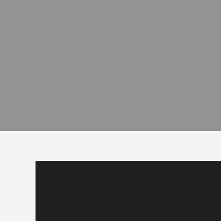
Skip
to
content