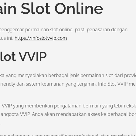
in Slot Online
a penggemar permainan slot online, pasti penasaran dengan
us ini.
https://infoslotvvip.com
lot VVIP
uka yang menyediakan berbagai jenis permainan slot dari provi
iendly dan sistem keamanan yang terjamin, Info Slot VVIP me
tur VVIP yang memberikan pengalaman bermain yang lebih ekskl
nggota VVIP, Anda akan mendapatkan akses ke berbagai bon
.