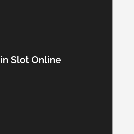
n Slot Online