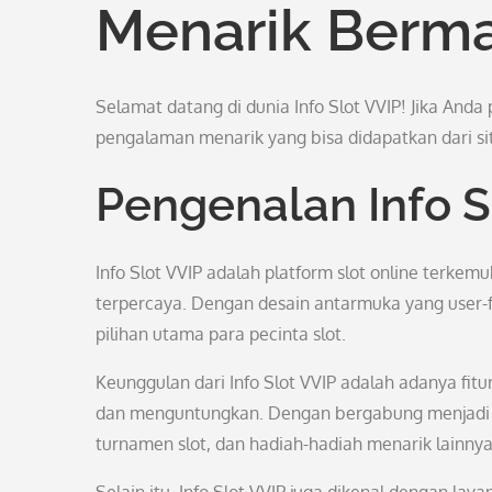
Menarik Berma
Selamat datang di dunia Info Slot VVIP! Jika And
pengalaman menarik yang bisa didapatkan dari sit
Pengenalan Info S
Info Slot VVIP adalah platform slot online terkem
terpercaya. Dengan desain antarmuka yang user-fr
pilihan utama para pecinta slot.
Keunggulan dari Info Slot VVIP adalah adanya fi
dan menguntungkan. Dengan bergabung menjadi a
turnamen slot, dan hadiah-hadiah menarik lainnya