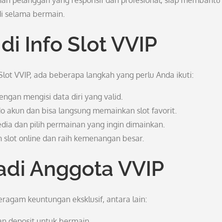
yanan pelanggan yang responsif dan profesional, siap membantu
di selama bermain.
i Info Slot VVIP
Slot VVIP, ada beberapa langkah yang perlu Anda ikuti:
dengan mengisi data diri yang valid.
o akun dan bisa langsung memainkan slot favorit.
sedia dan pilih permainan yang ingin dimainkan.
slot online dan raih kemenangan besar.
di Anggota VVIP
eragam keuntungan eksklusif, antara lain:
n deposit untuk bermain.