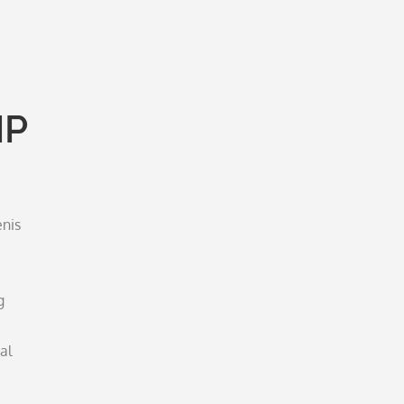
IP
nis
g
al