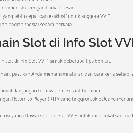
urnamen slot dengan hadiah besar.
 yang lebih cepat dan eksklusif untuk anggota VVIP.
ah-hadiah spesial secara berkala.
ain Slot di Info Slot VV
lot di Info Slot VVIP, simak beberapa tips berikut:
ain, pastikan Anda memahami aturan dan cara kerja setiap je
 modal dan jangan terbawa emosi saat bermain.
dengan Return to Player (RTP) yang tinggi untuk peluang menan
osi yang ditawarkan Info Slot VVIP untuk meningkatkan mod