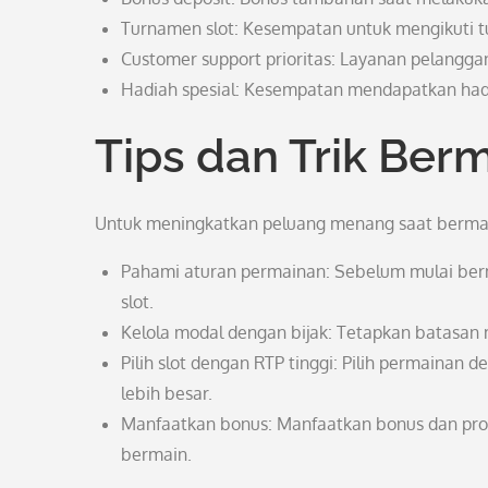
Turnamen slot: Kesempatan untuk mengikuti t
Customer support prioritas: Layanan pelanggan
Hadiah spesial: Kesempatan mendapatkan hadi
Tips dan Trik Berm
Untuk meningkatkan peluang menang saat bermain s
Pahami aturan permainan: Sebelum mulai berm
slot.
Kelola modal dengan bijak: Tetapkan batasan
Pilih slot dengan RTP tinggi: Pilih permainan 
lebih besar.
Manfaatkan bonus: Manfaatkan bonus dan prom
bermain.