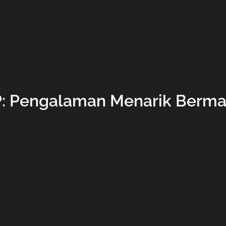
IP: Pengalaman Menarik Bermai