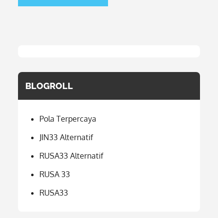
BLOGROLL
Pola Terpercaya
JIN33 Alternatif
RUSA33 Alternatif
RUSA 33
RUSA33