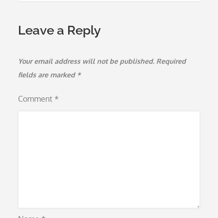
Leave a Reply
Your email address will not be published.
Required
fields are marked
*
Comment
*