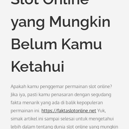
yang Mungkin
Belum Kamu
Ketahui
Apakah kamu penggemar permainan slot online?
Jika iya, pasti kamu penasaran dengan segudang
fakta menarik yang ada di balik kepopuleran
permainan ini.
https://faktaslotonline.net
Yuk,
simak artikel ini sampai selesai untuk mengetahui
lebih dalam tentang dunia slot online yang mungkin