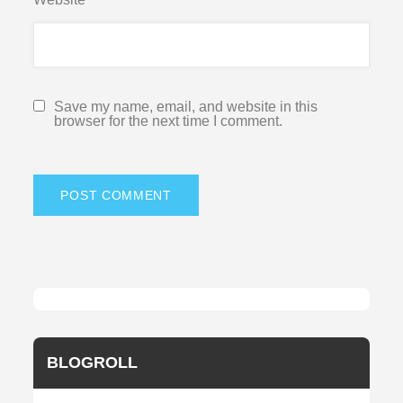
Save my name, email, and website in this
browser for the next time I comment.
BLOGROLL