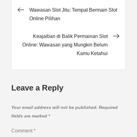
Post
Wawasan Slot Jitu: Tempat Bermain Slot
Online Pilihan
navigation
Keajaiban di Balik Permainan Slot
Online: Wawasan yang Mungkin Belum
Kamu Ketahui
Leave a Reply
Your email address will not be published.
Required
fields are marked
*
Comment
*