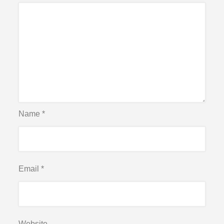
Name
*
Email
*
Website