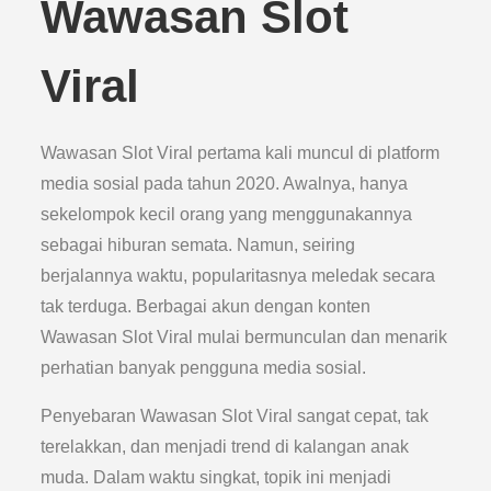
Wawasan Slot
Viral
Wawasan Slot Viral pertama kali muncul di platform
media sosial pada tahun 2020. Awalnya, hanya
sekelompok kecil orang yang menggunakannya
sebagai hiburan semata. Namun, seiring
berjalannya waktu, popularitasnya meledak secara
tak terduga. Berbagai akun dengan konten
Wawasan Slot Viral mulai bermunculan dan menarik
perhatian banyak pengguna media sosial.
Penyebaran Wawasan Slot Viral sangat cepat, tak
terelakkan, dan menjadi trend di kalangan anak
muda. Dalam waktu singkat, topik ini menjadi