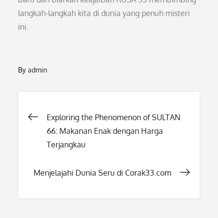
langkah-langkah kita di dunia yang penuh misteri
ini.
By
admin
Post
Exploring the Phenomenon of SULTAN
66: Makanan Enak dengan Harga
navigation
Terjangkau
Menjelajahi Dunia Seru di Corak33.com