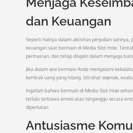
Menjaga Keseimba
dan Keuangan
Seperti halnya dalam aktivitas perjudian lainnya
keuangan saat bermain di Media Slot Hoki. Tent
permainan, dan tetap disiplin dalam menjaga bata
Jika dalam sesi bermain Anda mengalami kekala
kembali uang yang hilang. Istirahat sejenak, evalu
Ingatlah bahwa bermain di Media Slot Hoki seha
terlalu terbawa emosi atau terganggu secara emo
diperlukan.
Antusiasme Komun