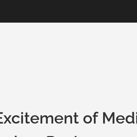
Excitement of Med