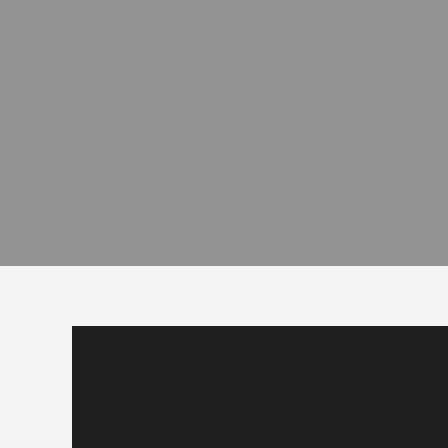
Skip
to
content