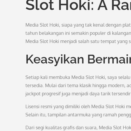
Slot Hoki: A 
Media Slot Hoki, siapa yang tak kenal dengan plat
tahun belakangan ini semakin populer di kalanga
Media Slot Hoki menjadi salah satu tempat yang 
Keasyikan Bermain
Setiap kali membuka Media Slot Hoki, saya selal
tersedia. Mulai dari tema klasik hingga modern, 
jackpot progresif juga menjadi daya tarik terse
Lisensi resmi yang dimiliki oleh Media Slot Hoki
Selain itu, tampilan antarmuka yang ramah pe
Dari segi kualitas grafis dan suara, Media Slot 