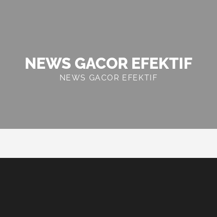
NEWS GACOR EFEKTIF
NEWS GACOR EFEKTIF