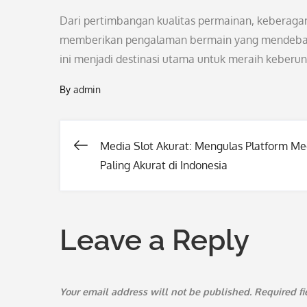
Dari pertimbangan kualitas permainan, keberagama
memberikan pengalaman bermain yang mendebark
ini menjadi destinasi utama untuk meraih keberu
By
admin
Media Slot Akurat: Mengulas Platform Me
Post
Paling Akurat di Indonesia
navigation
Leave a Reply
Your email address will not be published.
Required f