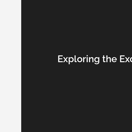
Exploring the E