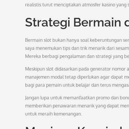
realistis turut menciptakan atmosfer kasino yang
Strategi Bermain 
Bermain slot bukan hanya soal keberuntungan sema
saya menemukan tips dan trik menarik dari sesama
Mereka berbagi pengalaman dan strategi yang b
Meskipun slot didasarkan pada generator nomor a
manajemen modal tetap diperlukan agar dapat 
bagi para pemain untuk belajar dan terus menga
Jangan lupa untuk memanfaatkan promo dan bonus
memberikan penawaran menarik yang dapat menin
untuk meraih kemenangan.