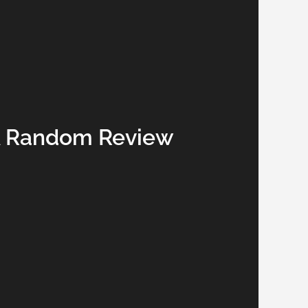
 A Random Review