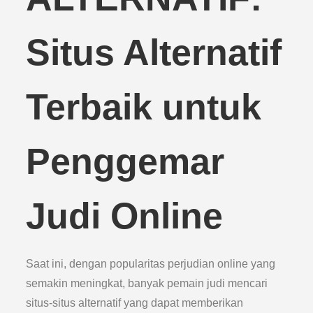
Situs Alternatif
Terbaik untuk
Penggemar
Judi Online
Saat ini, dengan popularitas perjudian online yang
semakin meningkat, banyak pemain judi mencari
situs-situs alternatif yang dapat memberikan