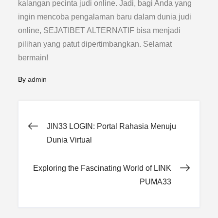
kalangan pecinta judi online. Jadi, bagi Anda yang
ingin mencoba pengalaman baru dalam dunia judi
online, SEJATIBET ALTERNATIF bisa menjadi
pilihan yang patut dipertimbangkan. Selamat
bermain!
By
admin
Post
JIN33 LOGIN: Portal Rahasia Menuju
Dunia Virtual
navigation
Exploring the Fascinating World of LINK
PUMA33