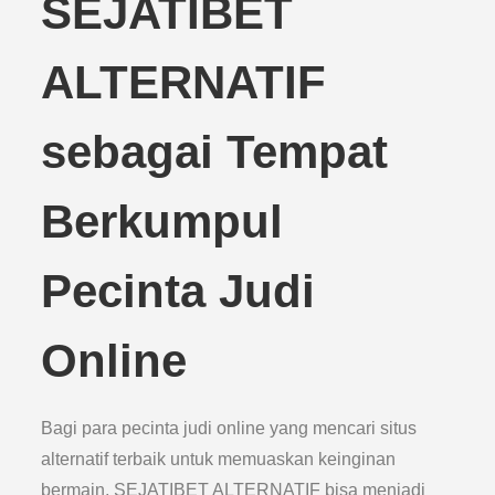
SEJATIBET
ALTERNATIF
sebagai Tempat
Berkumpul
Pecinta Judi
Online
Bagi para pecinta judi online yang mencari situs
alternatif terbaik untuk memuaskan keinginan
bermain, SEJATIBET ALTERNATIF bisa menjadi