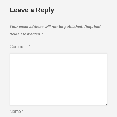
Leave a Reply
Your email address will not be published.
Required
fields are marked
*
Comment
*
Name
*