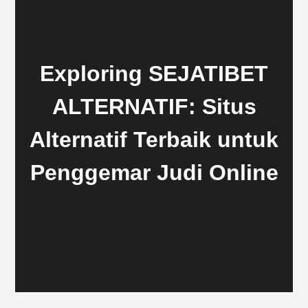
Exploring SEJATIBET
ALTERNATIF: Situs
Alternatif Terbaik untuk
Penggemar Judi Online