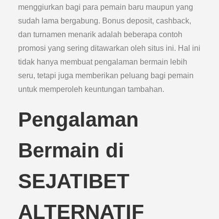
menggiurkan bagi para pemain baru maupun yang
sudah lama bergabung. Bonus deposit, cashback,
dan turnamen menarik adalah beberapa contoh
promosi yang sering ditawarkan oleh situs ini. Hal ini
tidak hanya membuat pengalaman bermain lebih
seru, tetapi juga memberikan peluang bagi pemain
untuk memperoleh keuntungan tambahan.
Pengalaman
Bermain di
SEJATIBET
ALTERNATIF