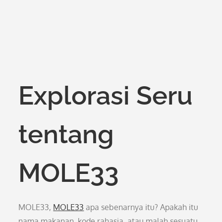
Explorasi Seru
tentang
MOLE33
MOLE33,
MOLE33
apa sebenarnya itu? Apakah itu
nama makanan, kode rahasia, atau malah sesuatu