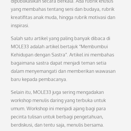
dipublikasikan secara berkala. Ada rubrik khusus
yang membahas tentang seni dan budaya, rubrik
kreatifitas anak muda, hingga rubrik motivasi dan
inspirasi.
Salah satu artikel yang paling banyak dibaca di
MOLE33 adalah artikel bertajuk “Membumbui
Kehidupan dengan Sastra”. Artikel ini membahas
bagaimana sastra dapat menjadi teman setia
dalam menyemangati dan memberikan wawasan
baru kepada pembacanya.
Selain itu, MOLE33 juga sering mengadakan
workshop menulis daring yang terbuka untuk
umum. Workshop ini menjadi ajang bagi para
pecinta tulisan untuk berbagi pengetahuan,
berdiskusi, dan tentu saja, menulis bersama.