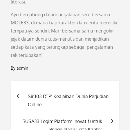
literasi.
Ayo bergabung dalam perjalanan seru bersama
MOLE33, di mana tiap karakter dan cerita memiliki
tempatnya sendiri. Mari bersama-sama mengukir
jejak dalam dunia tulis-menulis dan menjadikan
setiap kata yang terungkap sebagai pengalaman
tak terlupakan!
By
admin
Post
Sir303 RTP: Keajaiban Dunia Perjudian
Online
navigation
RUSA33 Login: Platform Inovatif untuk
Pengelolaan Data Kantor