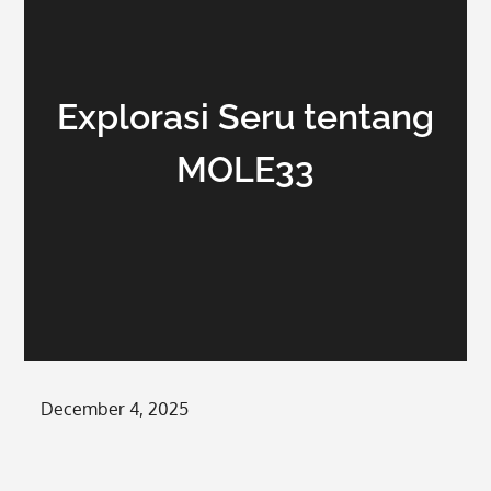
Explorasi Seru tentang
MOLE33
Posted
December 4, 2025
on