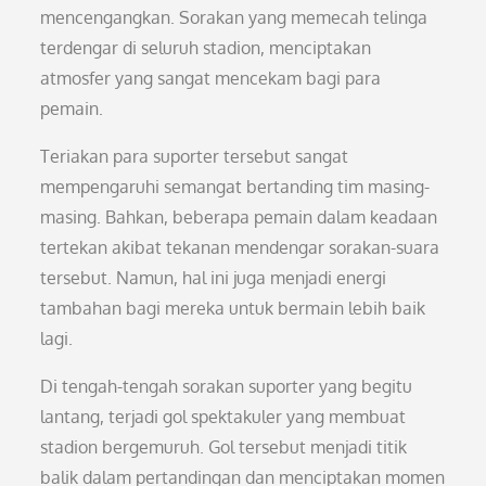
mencengangkan. Sorakan yang memecah telinga
terdengar di seluruh stadion, menciptakan
atmosfer yang sangat mencekam bagi para
pemain.
Teriakan para suporter tersebut sangat
mempengaruhi semangat bertanding tim masing-
masing. Bahkan, beberapa pemain dalam keadaan
tertekan akibat tekanan mendengar sorakan-suara
tersebut. Namun, hal ini juga menjadi energi
tambahan bagi mereka untuk bermain lebih baik
lagi.
Di tengah-tengah sorakan suporter yang begitu
lantang, terjadi gol spektakuler yang membuat
stadion bergemuruh. Gol tersebut menjadi titik
balik dalam pertandingan dan menciptakan momen