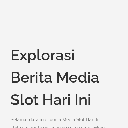
Explorasi
Berita Media
Slot Hari Ini
Selamat datang di dunia Media Slot Hari Ini,
platform berita online yang selalu menyajikan