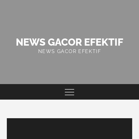
Skip
to
content
NEWS GACOR EFEKTIF
NEWS GACOR EFEKTIF