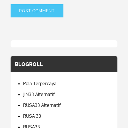
BLOGROLL
Pola Terpercaya
JIN33 Alternatif
RUSA33 Alternatif
RUSA 33
RUSA33