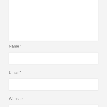
Name
*
Email
*
Website