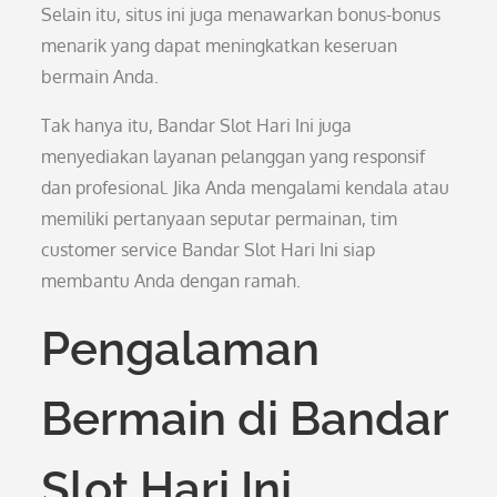
Selain itu, situs ini juga menawarkan bonus-bonus
menarik yang dapat meningkatkan keseruan
bermain Anda.
Tak hanya itu, Bandar Slot Hari Ini juga
menyediakan layanan pelanggan yang responsif
dan profesional. Jika Anda mengalami kendala atau
memiliki pertanyaan seputar permainan, tim
customer service Bandar Slot Hari Ini siap
membantu Anda dengan ramah.
Pengalaman
Bermain di Bandar
Slot Hari Ini