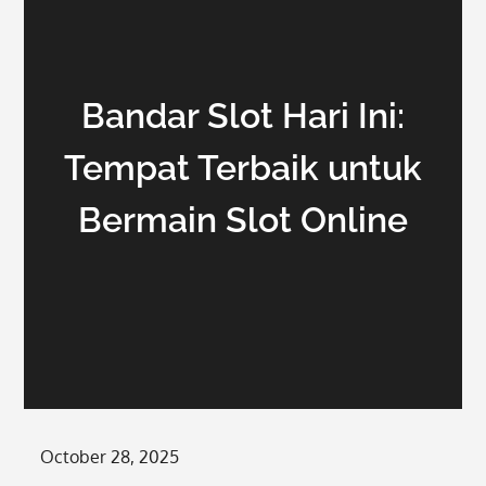
Bandar Slot Hari Ini:
Tempat Terbaik untuk
Bermain Slot Online
Posted
October 28, 2025