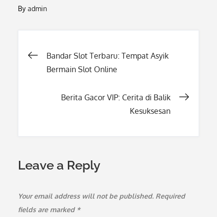
By
admin
Post
Bandar Slot Terbaru: Tempat Asyik
Bermain Slot Online
navigation
Berita Gacor VIP: Cerita di Balik
Kesuksesan
Leave a Reply
Your email address will not be published.
Required
fields are marked
*