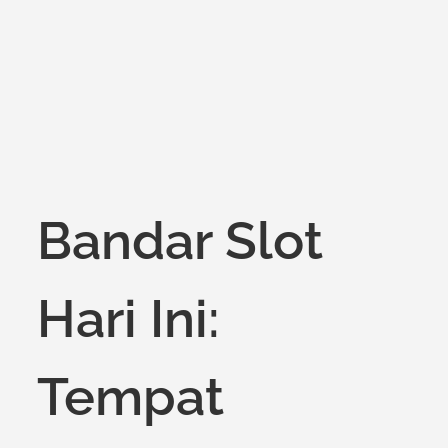
on
Bandar Slot
Hari Ini:
Tempat