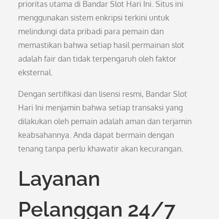
prioritas utama di Bandar Slot Hari Ini. Situs ini
menggunakan sistem enkripsi terkini untuk
melindungi data pribadi para pemain dan
memastikan bahwa setiap hasil permainan slot
adalah fair dan tidak terpengaruh oleh faktor
eksternal.
Dengan sertifikasi dan lisensi resmi, Bandar Slot
Hari Ini menjamin bahwa setiap transaksi yang
dilakukan oleh pemain adalah aman dan terjamin
keabsahannya. Anda dapat bermain dengan
tenang tanpa perlu khawatir akan kecurangan.
Layanan
Pelanggan 24/7