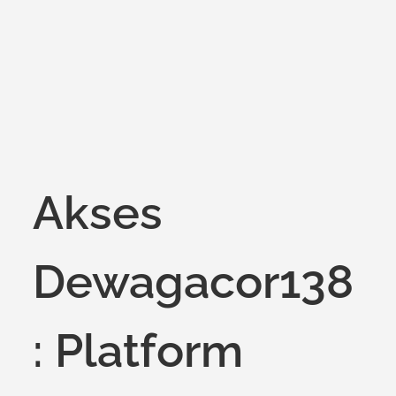
on
Akses
Dewagacor138
: Platform