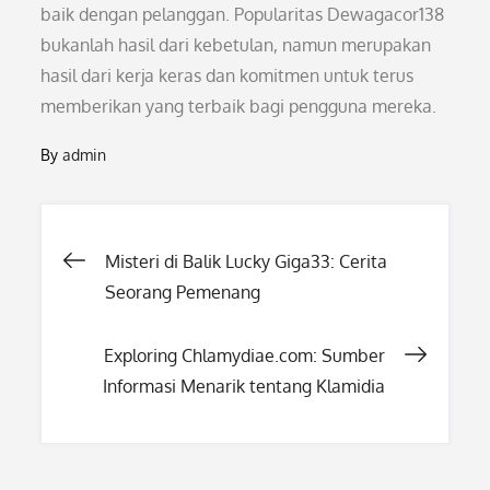
baik dengan pelanggan. Popularitas Dewagacor138
bukanlah hasil dari kebetulan, namun merupakan
hasil dari kerja keras dan komitmen untuk terus
memberikan yang terbaik bagi pengguna mereka.
By
admin
Post
Misteri di Balik Lucky Giga33: Cerita
Seorang Pemenang
navigation
Exploring Chlamydiae.com: Sumber
Informasi Menarik tentang Klamidia