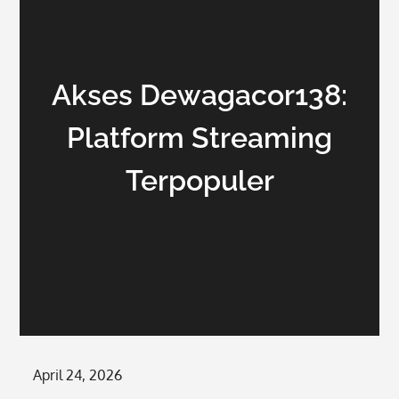
Akses Dewagacor138:
Platform Streaming
Terpopuler
Posted
April 24, 2026