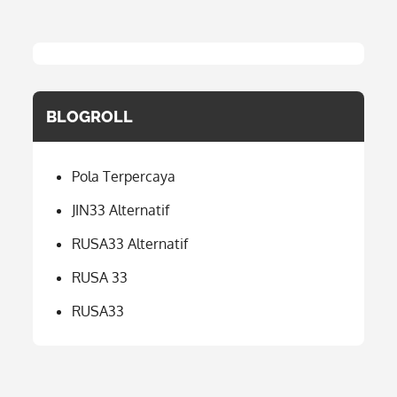
BLOGROLL
Pola Terpercaya
JIN33 Alternatif
RUSA33 Alternatif
RUSA 33
RUSA33