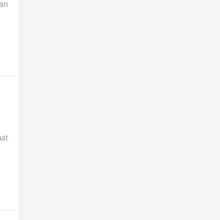
nan
mat