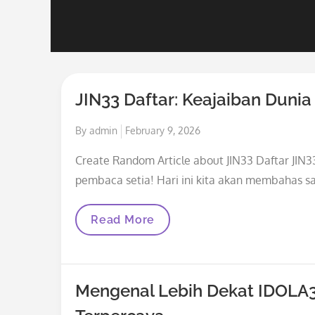
JIN33 Daftar: Keajaiban Duni
Posted
By
admin
February 9, 2026
on
Create Random Article about JIN33 Daftar JIN3
pembaca setia! Hari ini kita akan membahas sa
JIN33
Read More
Daftar:
Keajaiban
Dunia
Musik
K-
Mengenal Lebih Dekat IDOLA3
Pop