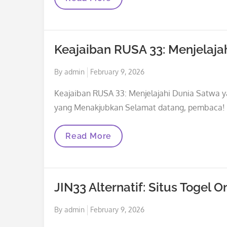
Menarik
Di
Dunia
JIN33
Alternatif
Keajaiban RUSA 33: Menjelaj
Posted
By
admin
February 9, 2026
on
Keajaiban RUSA 33: Menjelajahi Dunia Satwa 
yang Menakjubkan Selamat datang, pembaca!
Keajaiban
Read More
RUSA
33:
Menjelajahi
Dunia
Satwa
JIN33 Alternatif: Situs Togel 
Yang
Menakjubkan
Posted
By
admin
February 9, 2026
on