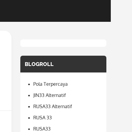
BLOGROLL
Pola Terpercaya
JIN33 Alternatif
RUSA33 Alternatif
RUSA 33
RUSA33