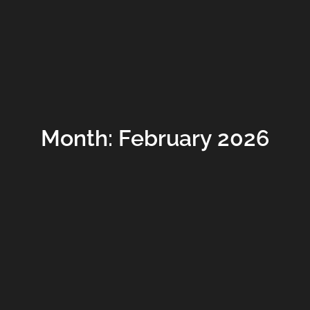
Month:
February 2026