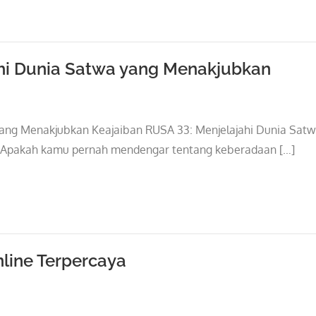
ahi Dunia Satwa yang Menakjubkan
yang Menakjubkan Keajaiban RUSA 33: Menjelajahi Dunia Sat
 Apakah kamu pernah mendengar tentang keberadaan […]
Online Terpercaya